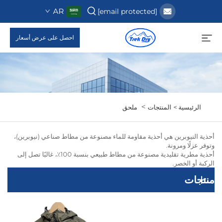
AR
[email protected]
احصل على عرض أسعار
>
الرئيسية >
المنتجات
ملحق
أحذية النيوبرين هي أحذية مقاومة للماء مصنوعة من مطاط صناعي (نيوبرين)،
وتوفر عزلًا ومرونة.
أحذية مطرية تقليدية مصنوعة من مطاط طبيعي بنسبة 100٪، غالبًا تصل إلى
الركبة أو الخصر.
منتجات