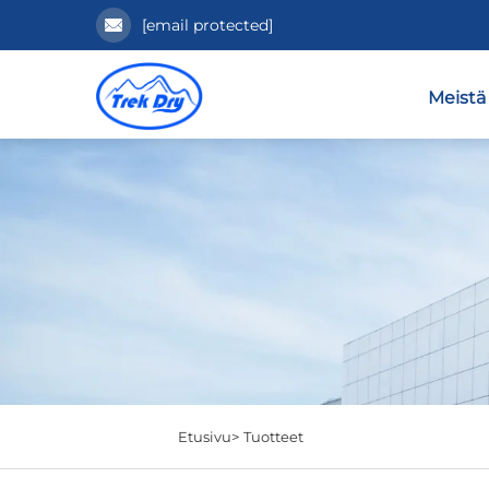
[email protected]
Meistä
Etusivu>
Tuotteet