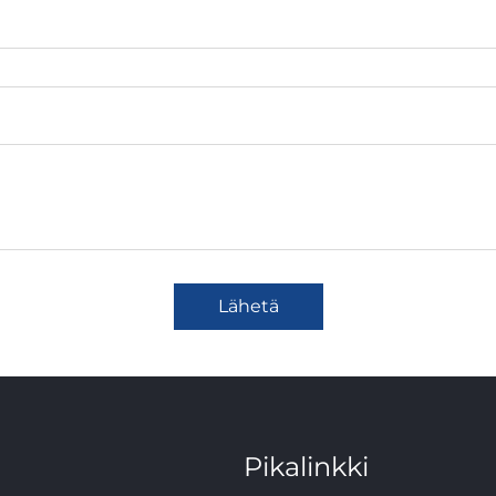
Lähetä
Pikalinkki