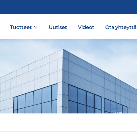
Tuotteet
Uutiset
Videot
Ota yhteyttä