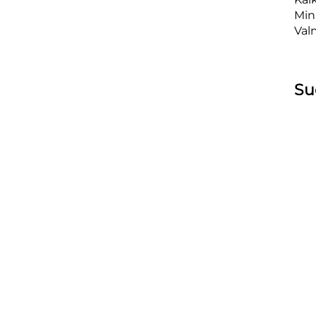
Min
Val
Su