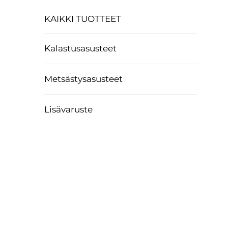
KAIKKI TUOTTEET
Kalastusasusteet
Metsästysasusteet
Lisävaruste