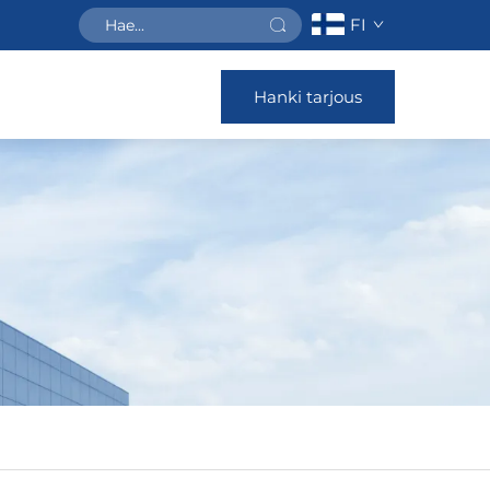
FI
Hanki tarjous