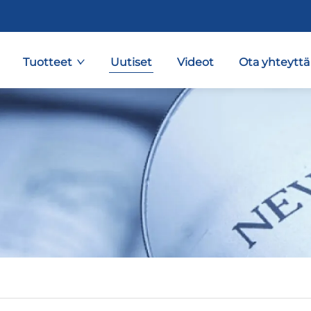
Tuotteet
Uutiset
Videot
Ota yhteyttä