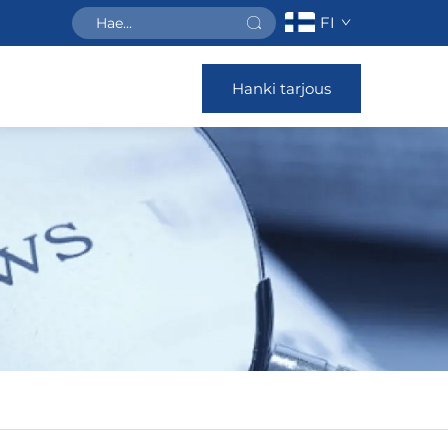
FI
Hanki tarjous