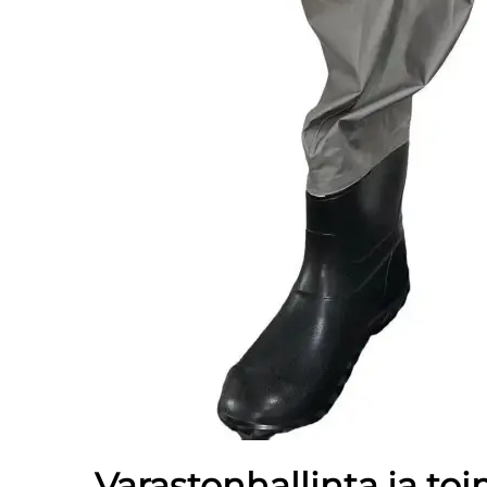
Varastonhallinta ja to