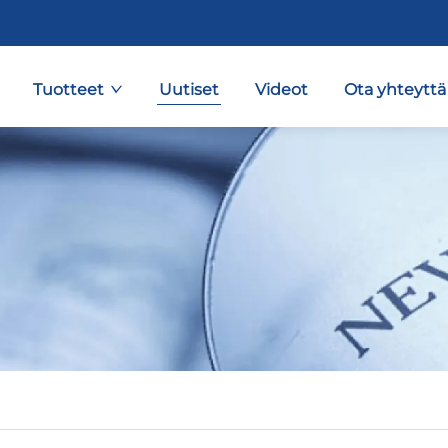
Tuotteet
Uutiset
Videot
Ota yhteyttä