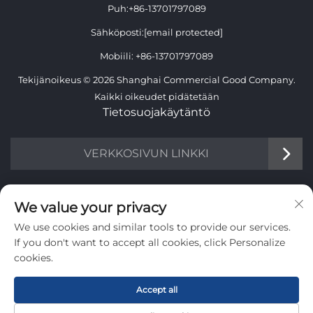
Puh:
+86-13701797089
Sähköposti:
[email protected]
Mobiili:
+86-13701797089
Tekijänoikeus © 2026 Shanghai Commercial Good Company.
Kaikki oikeudet pidätetään
Tietosuojakäytäntö
VERKKOSIVUN LINKKI
Tietoa
We value your privacy
We use cookies and similar tools to provide our services.
Tilaa viikoittainen uutiskirjeemme
If you don't want to accept all cookies, click Personalize
cookies.
Accept all
Lähetä