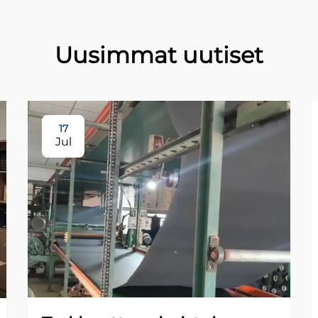
Uusimmat uutiset
17
Jul