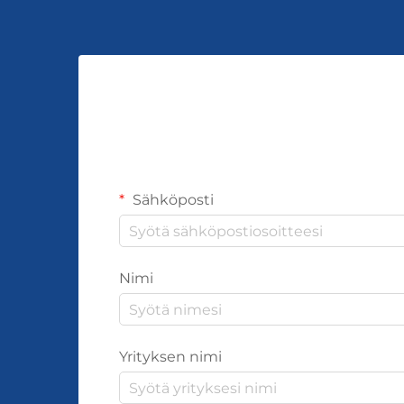
Sähköposti
Nimi
Yrityksen nimi