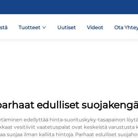
stä
Tuotteet
Uutiset
Videot
Ota Yhtey
parhaat edulliset suojakengä
täminen edellyttää hinta-suorituskyky-tasapainon löytä
 vesitiiviit vaatetuspalat ovat keskeistä varustusta kalast
avaa suojaa ilman kalliita hintoja. Parhaat edulliset suojah