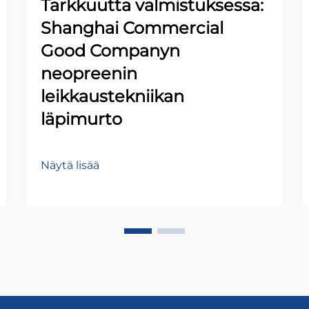
Tarkkuutta valmistuksessa:
Shanghai Commercial
Good Companyn
neopreenin
leikkaustekniikan
läpimurto
Näytä lisää