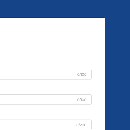
0/100
0/100
0/200