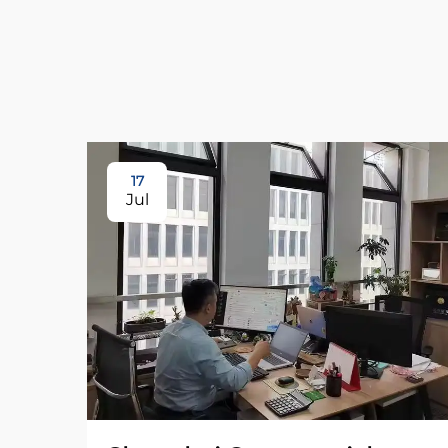
17
Jul