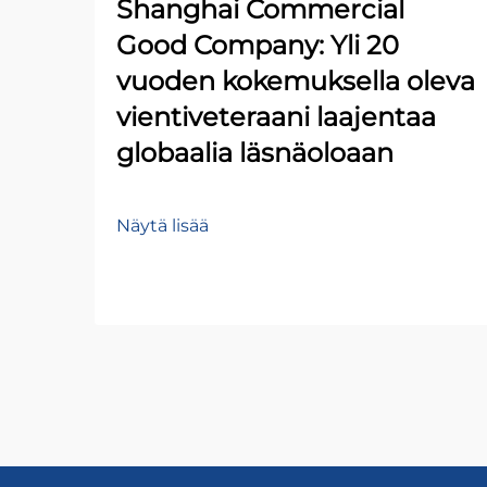
Shanghai Commercial
Good Company: Yli 20
vuoden kokemuksella oleva
vientiveteraani laajentaa
globaalia läsnäoloaan
Näytä lisää