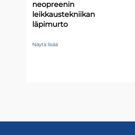
neopreenin
leikkaustekniikan
läpimurto
Näytä lisää