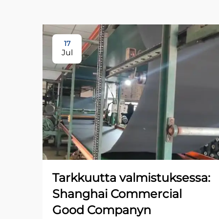
17
Jul
Tarkkuutta valmistuksessa:
Shanghai Commercial
Good Companyn