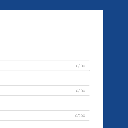
0/100
0/100
0/200