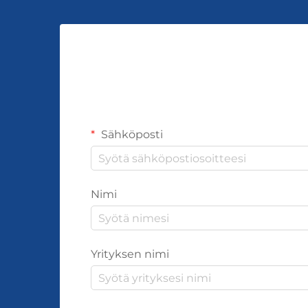
Sähköposti
Nimi
Yrityksen nimi