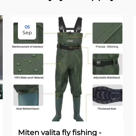
05
Sep
Miten valita fly fishing -