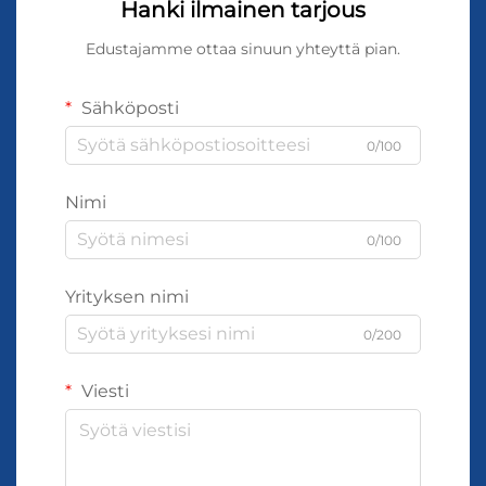
Hanki ilmainen tarjous
Edustajamme ottaa sinuun yhteyttä pian.
Sähköposti
0/100
Nimi
0/100
Yrityksen nimi
0/200
Viesti