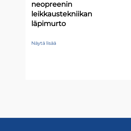
neopreenin
leikkaustekniikan
läpimurto
Näytä lisää