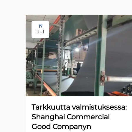
17
Jul
Tarkkuutta valmistuksessa:
Shanghai Commercial
Good Companyn