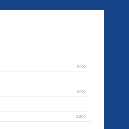
0/100
0/100
0/200