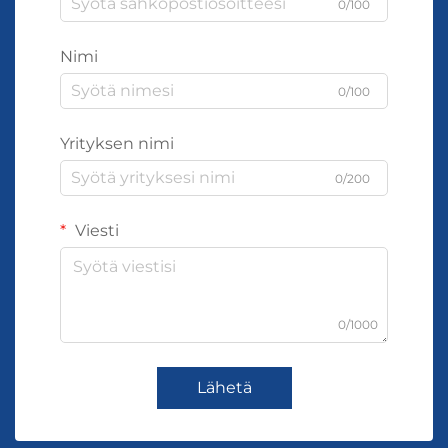
0/100
Nimi
0/100
Yrityksen nimi
0/200
Viesti
0/1000
Lähetä