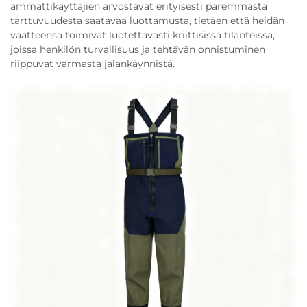
ammattikäyttäjien arvostavat erityisesti paremmasta
tarttuvuudesta saatavaa luottamusta, tietäen että heidän
vaatteensa toimivat luotettavasti kriittisissä tilanteissa,
joissa henkilön turvallisuus ja tehtävän onnistuminen
riippuvat varmasta jalankäynnistä.