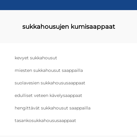
sukkahousujen kumisaappaat
kevyet sukkahousut
miesten sukkahousut saappailla
suolavesien sukkahoususaappaat
edulliset veteen kävelysaappaat
hengittävät sukkahousut saappailla
tasankosukkahoususaappaat