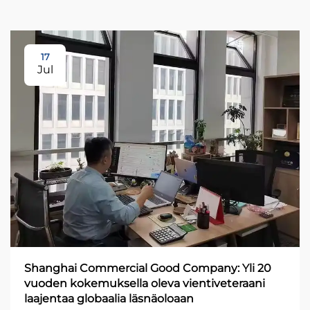
17
Jul
Shanghai Commercial Good Company: Yli 20
vuoden kokemuksella oleva vientiveteraani
laajentaa globaalia läsnäoloaan