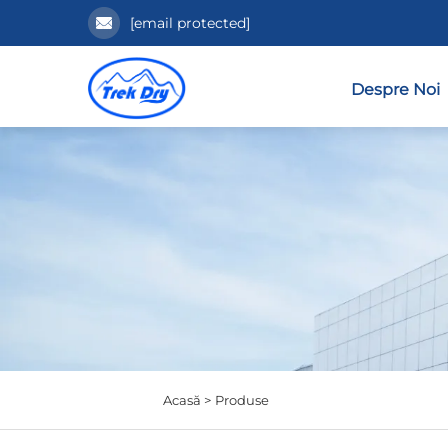
[email protected]
Despre Noi
Acasă >
Produse