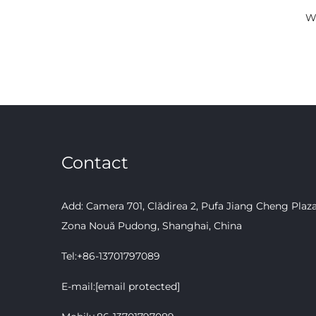
W
L
Contact
Add: Camera 701, Clădirea 2, Pufa Jiang Cheng Plaza, 
Zona Nouă Pudong, Shanghai, China
Tel:
+86-13701797089
E-mail:
[email protected]