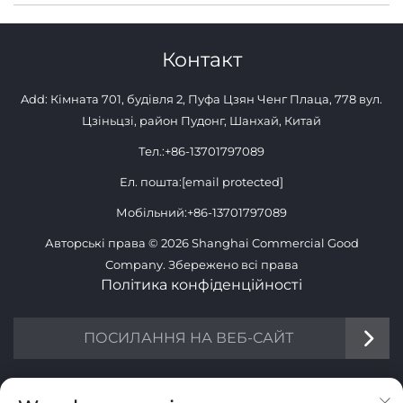
Контакт
Add: Кімната 701, будівля 2, Пуфа Цзян Ченг Плаца, 778 вул.
Цзіньцзі, район Пудонг, Шанхай, Китай
Тел.:
+86-13701797089
Ел. пошта:
[email protected]
Мобільний:
+86-13701797089
Авторські права © 2026 Shanghai Commercial Good
Company. Збережено всі права
Політика конфіденційності
ПОСИЛАННЯ НА ВЕБ-САЙТ
ІНФОРМАЦІЯ