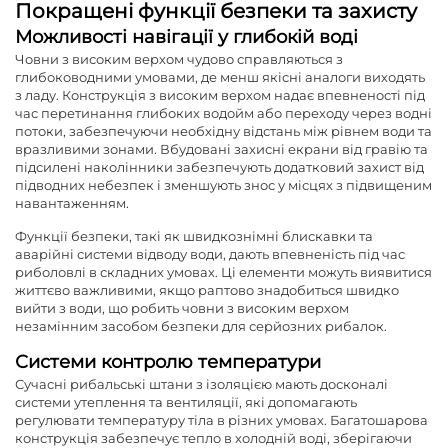
Покращені функції безпеки та захисту
Можливості навігації у глибокій воді
Човни з високим верхом чудово справляються з
глибоководними умовами, де менш якісні аналоги виходять
з ладу. Конструкція з високим верхом надає впевненості під
час перетинання глибоких водойм або переходу через водні
потоки, забезпечуючи необхідну відстань між рівнем води та
вразливими зонами. Вбудовані захисні екрани від гравію та
підсилені наколінники забезпечують додатковий захист від
підводних небезпек і зменшують знос у місцях з підвищеним
навантаженням.
Функції безпеки, такі як швидкознімні блискавки та
аварійні системи відводу води, дають впевненість під час
риболовлі в складних умовах. Ці елементи можуть виявитися
життєво важливими, якщо раптово знадобиться швидко
вийти з води, що робить човни з високим верхом
незамінним засобом безпеки для серйозних рибалок.
Системи контролю температури
Сучасні рибальські штани з ізоляцією мають досконалі
системи утеплення та вентиляції, які допомагають
регулювати температуру тіла в різних умовах. Багатошарова
конструкція забезпечує тепло в холодній воді, зберігаючи