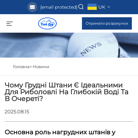
UK
[email protected]
Отримати розрахунок
Головна>
Новини
Чому Грудні Штани Є Ідеальними
Для Риболовлі На Глибокій Воді Та
В Очереті?
2025.08.15
Основна роль нагрудних штанів у