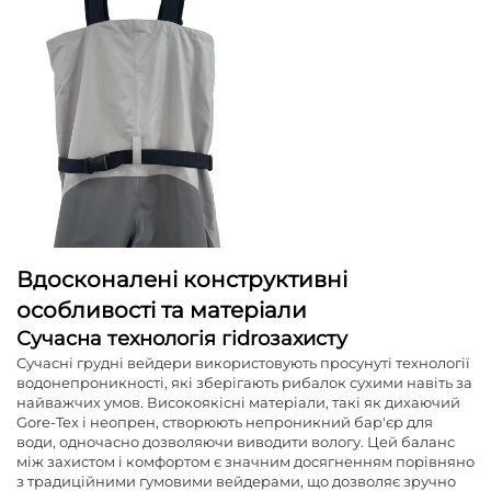
Вдосконалені конструктивні
особливості та матеріали
Сучасна технологія гіdroзахисту
Сучасні грудні вейдери використовують просунуті технології
водонепроникності, які зберігають рибалок сухими навіть за
найважчих умов. Високоякісні матеріали, такі як дихаючий
Gore-Tex і неопрен, створюють непроникний бар'єр для
води, одночасно дозволяючи виводити вологу. Цей баланс
між захистом і комфортом є значним досягненням порівняно
з традиційними гумовими вейдерами, що дозволяє зручно