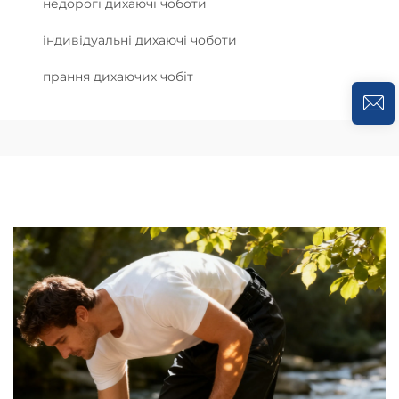
недорогі дихаючі чоботи
індивідуальні дихаючі чоботи
прання дихаючих чобіт