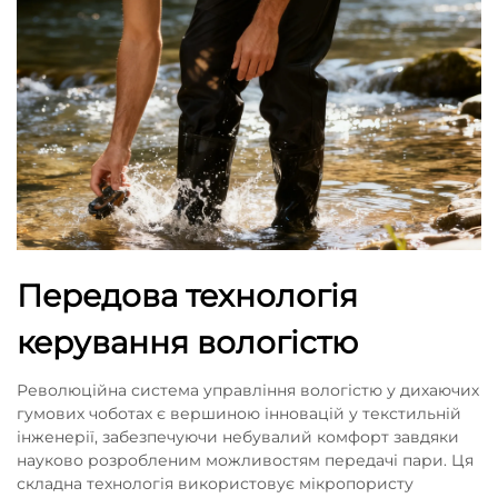
Передова технологія
керування вологістю
Революційна система управління вологістю у дихаючих
гумових чоботах є вершиною інновацій у текстильній
інженерії, забезпечуючи небувалий комфорт завдяки
науково розробленим можливостям передачі пари. Ця
складна технологія використовує мікропористу