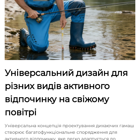
Універсальний дизайн для
різних видів активного
відпочинку на свіжому
повітрі
Універсальна концепція проектування дихаючих гамаш
створює багатофункціональне спорядження для
активного відпочинку, яке легко адаптується до