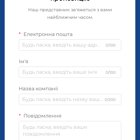
Наш представник зв'яжеться з вами
найближчим часом.
Електронна пошта
0/100
Ім'я
0/100
Назва компанії
0/200
Повідомлення