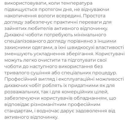
використовувати, коли температура
підвищується протягом дня, не відчуваючи
накопичення вологи всередині. Простота
догляду забезпечує практичні переваги для
зайнятих любителів активного відпочинку.
Дихаючі чоботи потребують мінімального
спеціалізованого догляду порівняно з іншими
захисними одягами, а їхні швидкосухі властивості
зменшують ускладнення зберігання. Користувачі
можуть легко очистити та підготувати свої
чоботи до наступного використання без
тривалого сушіння або спеціальних процедур.
Професійний вигляд і експлуатаційні можливості
дихаючих чобіт роблять їх придатними як для
розважальних, так і для комерційних цілей,
забезпечуючи користувачів обладнанням, що
відповідає різноманітним професійним
стандартам, і водночас дарує задоволення від
активного відпочинку.