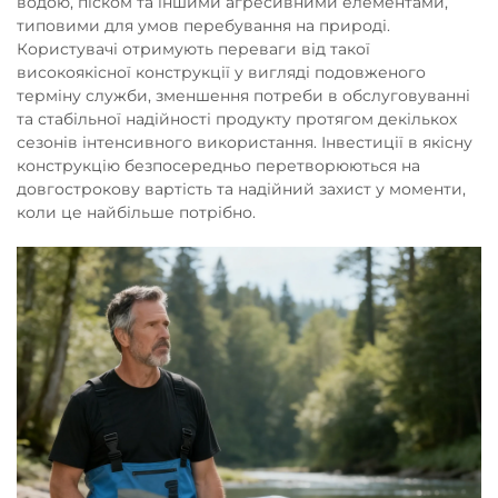
водою, піском та іншими агресивними елементами,
типовими для умов перебування на природі.
Користувачі отримують переваги від такої
високоякісної конструкції у вигляді подовженого
терміну служби, зменшення потреби в обслуговуванні
та стабільної надійності продукту протягом декількох
сезонів інтенсивного використання. Інвестиції в якісну
конструкцію безпосередньо перетворюються на
довгострокову вартість та надійний захист у моменти,
коли це найбільше потрібно.