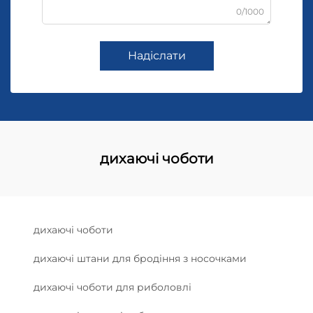
0/1000
Надіслати
дихаючі чоботи
дихаючі чоботи
дихаючі штани для бродіння з носочками
дихаючі чоботи для риболовлі