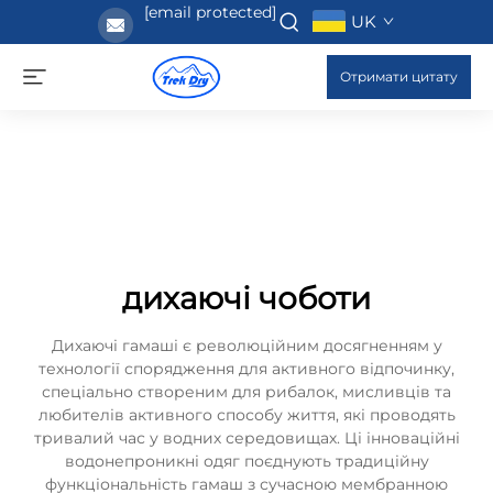
[email protected]
UK
Отримати цитату
дихаючі чоботи
Дихаючі гамаші є революційним досягненням у
технології спорядження для активного відпочинку,
спеціально створеним для рибалок, мисливців та
любителів активного способу життя, які проводять
тривалий час у водних середовищах. Ці інноваційні
водонепроникні одяг поєднують традиційну
функціональність гамаш з сучасною мембранною