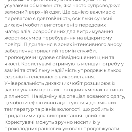
усуваючи обмеженість, яка часто супроводжує
захисний верхній одяг. Ще однією важливою
перевагою є довговічність, оскільки сучасні
дихаючі чоботи виготовлені з передових
матеріалів, розроблених для витримування
жорстких умов перебування на відкритому
повітрі. Підсилення в зонах інтенсивного зносу
забезпечує тривалий термін служби,
пропонуючи чудове співвідношення ціни та
якості. Користувачі отримують меншу потребу у
заміні та стабільну надійність упродовж кількох
сезонів інтенсивного використання.
Універсальність дихаючих чобіт розширює їх
застосування в різних погодних умовах та типах
діяльності. На відміну від спеціалізованого одягу,
ці чоботи ефективно адаптуються до змінних
температур та рівнів вологості, що робить їх
придатними для використання цілий рік.
Користувачі можуть зручно носити їх у
прохолодних ранкових умовах і продовжувати