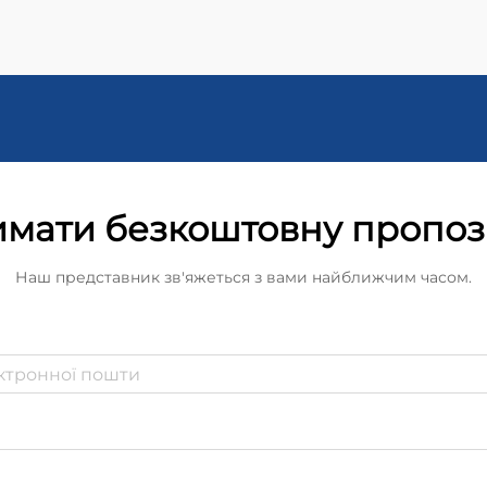
мати безкоштовну пропо
Наш представник зв'яжеться з вами найближчим часом.