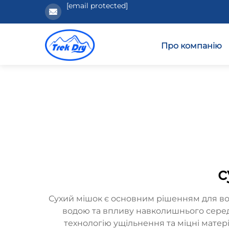
[email protected]
Про компанію
с
Сухий мішок є основним рішенням для во
водою та впливу навколишнього середо
технологію ущільнення та міцні матері