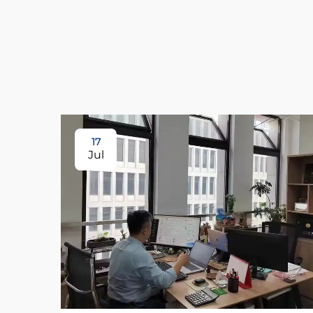
17
Jul