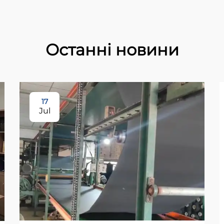
Останні новини
17
Jul