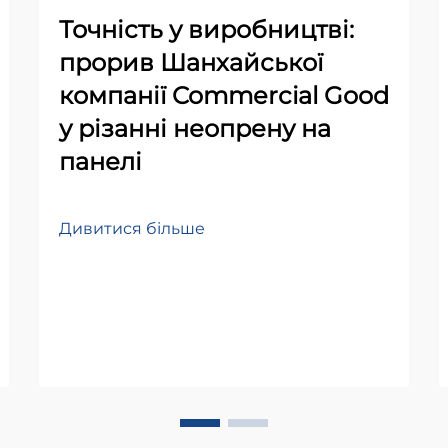
Точність у виробництві:
прорив Шанхайської
компанії Commercial Good
у різанні неопрену на
панелі
Дивитися більше