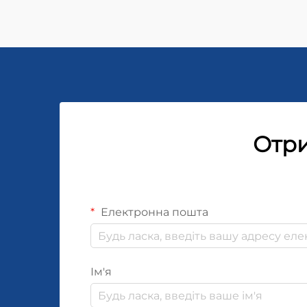
Отри
Електронна пошта
Ім'я