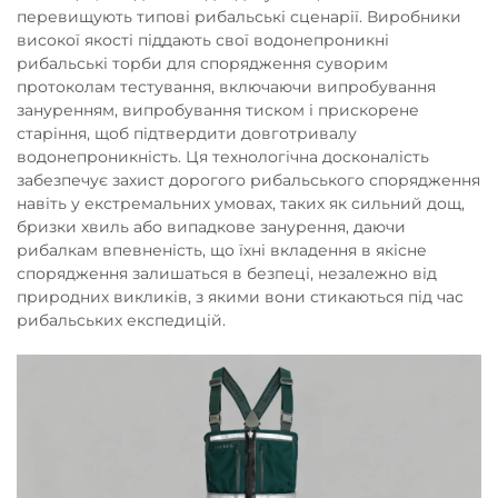
перевищують типові рибальські сценарії. Виробники
високої якості піддають свої водонепроникні
рибальські торби для спорядження суворим
протоколам тестування, включаючи випробування
зануренням, випробування тиском і прискорене
старіння, щоб підтвердити довготривалу
водонепроникність. Ця технологічна досконалість
забезпечує захист дорогого рибальського спорядження
навіть у екстремальних умовах, таких як сильний дощ,
бризки хвиль або випадкове занурення, даючи
рибалкам впевненість, що їхні вкладення в якісне
спорядження залишаться в безпеці, незалежно від
природних викликів, з якими вони стикаються під час
рибальських експедицій.