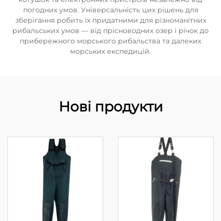
погодних умов. Універсальність цих рішень для
зберігання робить їх придатними для різноманітних
рибальських умов — від прісноводних озер і річок до
прибережного морського рибальства та далеких
морських експедицій.
Нові продукти