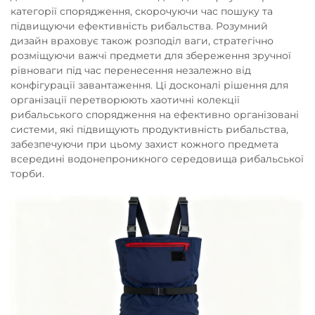
категорії спорядження, скорочуючи час пошуку та
підвищуючи ефективність рибальства. Розумний
дизайн враховує також розподіл ваги, стратегічно
розміщуючи важчі предмети для збереження зручної
рівноваги під час перенесення незалежно від
конфігурації завантаження. Ці досконалі рішення для
організації перетворюють хаотичні колекції
рибальського спорядження на ефективно організовані
системи, які підвищують продуктивність рибальства,
забезпечуючи при цьому захист кожного предмета
всередині водонепроникного середовища рибальської
торби.