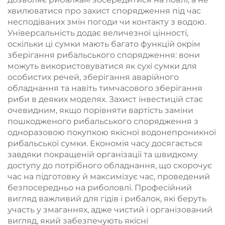
хвилюватися про захист спорядження під час
несподіваних змін погоди чи контакту з водою.
Універсальність додає величезної цінності,
оскільки ці сумки мають багато функцій окрім
зберігання рибальського спорядження: вони
можуть використовуватися як сухі сумки для
особистих речей, зберігання аварійного
обладнання та навіть тимчасового зберігання
риби в деяких моделях. Захист інвестицій стає
очевидним, якщо порівняти вартість заміни
пошкодженого рибальського спорядження з
одноразовою покупкою якісної водонепроникної
рибальської сумки. Економія часу досягається
завдяки покращеній організації та швидкому
доступу до потрібного обладнання, що скорочує
час на підготовку й максимізує час, проведений
безпосередньо на риболовлі. Професійний
вигляд важливий для гідів і рибалок, які беруть
участь у змаганнях, адже чистий і організований
вигляд, який забезпечують якісні