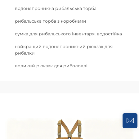
водонепроникна рибальська торба
рибальська торба з коробками
сумка для рибальського інвентаря, водостійка
найкращий водонепроникний рюкзак для
рибалки
великий рюкзак для риболовлі