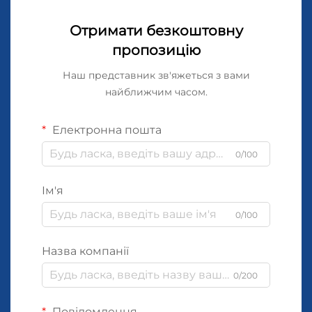
Отримати безкоштовну
пропозицію
Наш представник зв'яжеться з вами
найближчим часом.
Електронна пошта
0/100
Ім'я
0/100
Назва компанії
0/200
Повідомлення