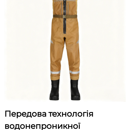
Передова технологія
водонепроникної