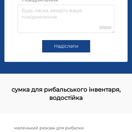
0/1000
Надіслати
сумка для рибальського інвентаря,
водостійка
маленький рюкзак для рибалки