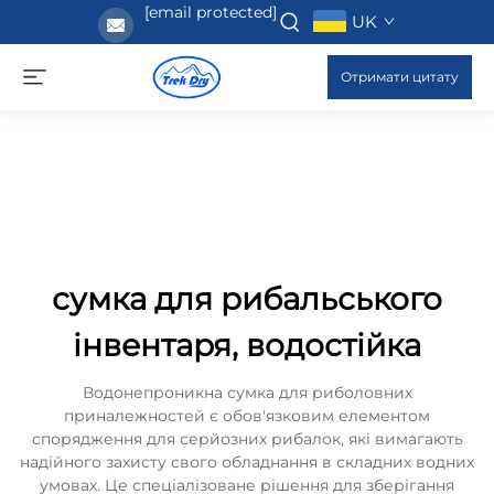
[email protected]
UK
Отримати цитату
сумка для рибальського
інвентаря, водостійка
Водонепроникна сумка для риболовних
приналежностей є обов'язковим елементом
спорядження для серйозних рибалок, які вимагають
надійного захисту свого обладнання в складних водних
умовах. Це спеціалізоване рішення для зберігання