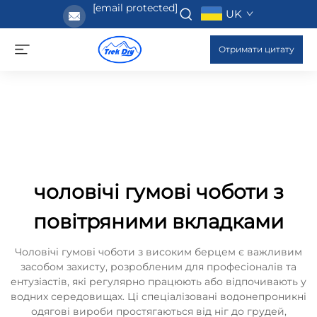
[email protected]
UK
Отримати цитату
чоловічі гумові чоботи з
повітряними вкладками
Чоловічі гумові чоботи з високим берцем є важливим
засобом захисту, розробленим для професіоналів та
ентузіастів, які регулярно працюють або відпочивають у
водних середовищах. Ці спеціалізовані водонепроникні
одягові вироби простягаються від ніг до грудей,