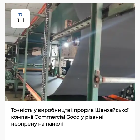
17
Jul
Точність у виробництві: прорив Шанхайської
компанії Commercial Good у різанні
неопрену на панелі