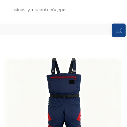
жіночі утеплені вейдери