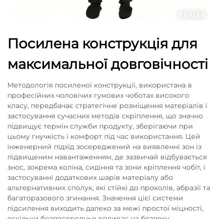
Посилена конструкція для
максимальної довговічності
Методологія посиленої конструкції, використана в
професійних чоловічих гумових чоботах високого
класу, передбачає стратегічне розміщення матеріалів і
застосування сучасних методів скріплення, що значно
підвищує термін служби продукту, зберігаючи при
цьому гнучкість і комфорт під час використання. Цей
інженерний підхід зосереджений на виявленні зон із
підвищеним навантаженням, де зазвичай відбувається
знос, зокрема коліна, сидіння та зони кріплення чобіт, і
застосуванні додаткових шарів матеріалу або
альтернативних сполук, які стійкі до проколів, абразії та
багаторазового згинання. Значення цієї системи
підсилення виходить далеко за межі простої міцності,
оскільки безпосередньо впливає на безпеку