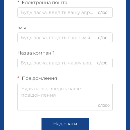
Електронна пошта
0/100
Ім'я
0/100
Назва компанії
0/200
Повідомлення
0/1000
Надіслати