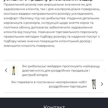
Правильний розмір має вирішальне значення як для
задоволення клієнтів, так і для контролю рівня повернень,
оскільки вадери неправильного розміру ускладнюють
комфорт і безпеку під час рибальства. Надання детальних
керівництв з розмірів, інструкцій щодо зняття мірок та
політики обміну допомагає забезпечити задоволення
клієнтів від покупок. Навчання торговельного персоналу
правильним методам підбору розміру та надання послуг з
підбору може значно покращити клієнтський досвід і
зменшити кількість повернень.
Які рибальські вейдери пропонують найкращу
довговічність для роздрібних продавців і
дистриб'юторів
Які переваги в постачанні неопренових чобіт
роздрібним торговцям
Контакт