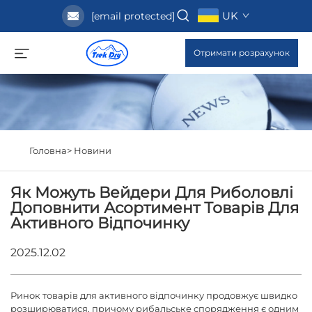
UK
[email protected]
Отримати розрахунок
Головна>
Новини
Як Можуть Вейдери Для Риболовлі
Доповнити Асортимент Товарів Для
Активного Відпочинку
2025.12.02
Ринок товарів для активного відпочинку продовжує швидко
розширюватися, причому рибальське спорядження є одним