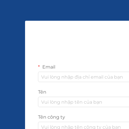
Email
Tên
Tên công ty