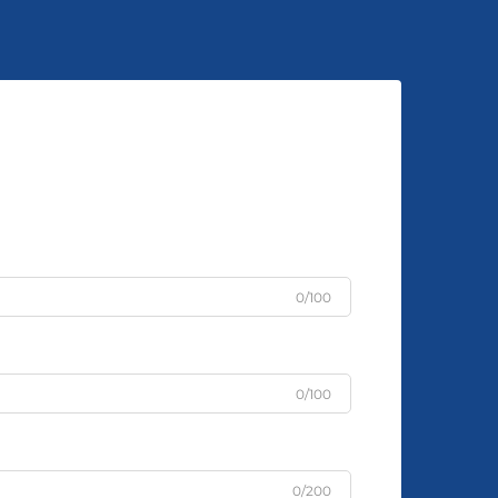
0/100
0/100
0/200