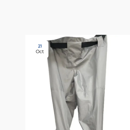
21
Oct