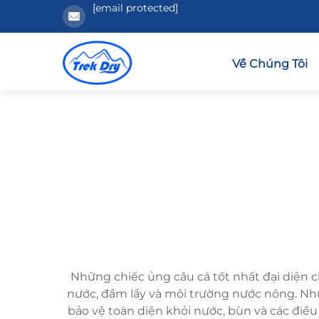
[email protected]
Về Chúng Tôi
Những chiếc ủng câu cá tốt nhất đại diện 
nước, đầm lầy và môi trường nước nông. Nh
bảo vệ toàn diện khỏi nước, bùn và các điều 