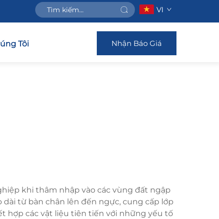
VI
Nhận Báo Giá
húng Tôi
nghiệp khi thâm nhập vào các vùng đất ngập
dài từ bàn chân lên đến ngực, cung cấp lớp
t hợp các vật liệu tiên tiến với những yếu tố