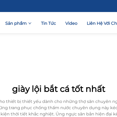
Sản phẩm
Tin Tức
Video
Liên Hệ Với C
giày lội bắt cá tốt nhất
cho thiết bị thiết yếu dành cho những thợ săn chuyên 
ững trang phục chống thấm nước chuyên dụng này kéo 
kiện thời tiết khắc nghiệt. Ủng ngực săn bắn hiện đại kế