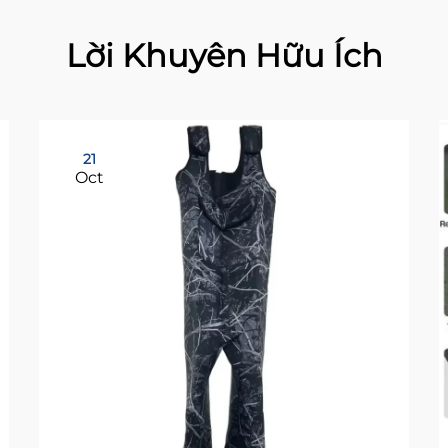
Lời Khuyên Hữu Ích
21
Oct