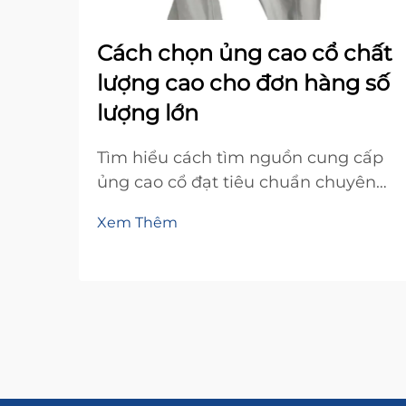
Cách chọn ủng cao cổ chất
lượng cao cho đơn hàng số
lượng lớn
Tìm hiểu cách tìm nguồn cung cấp
ủng cao cổ đạt tiêu chuẩn chuyên
nghiệp, độ bền cao cho đơn hàng số
Xem Thêm
lượng lớn. Biết các yếu tố chất lượng
chính, mẹo chọn kích cỡ và thông
tin bảo hành. Tải ngay danh sách
kiểm tra mua hàng của bạn.