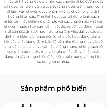
nhiều tình huống đa dạng như các chuyến đi bộ đường dài,
dã ngoại bãi biển, cắm trại, tiệc tùng ngoài trời, mang cơm
đi làm, vận chuyển dược phẩm y tế và chuẩn bị cho tình
huống khẩn cấp. Tính linh hoạt của túi đựng lạnh cách
nhiệt tốt nhất khiến nó phù hợp với các chuyên gia y tế vận
chuyển thuốc nhạy cảm với nhiệt độ, người lao động ngoài
trời cần bữa ăn tươi ngon trong ca làm việc dài, và các gia
đình tìm kiếm giải pháp tiện lợi cho các hoạt động giải trí.
Kết cấu chất lượng đảm bảo độ bền nhờ đường may gia cố,
phụ kiện chắc chắn và vật liệu chống thủng, chống rách và
suy giảm do tia UV, mang lại giá trị lâu dài và hiệu suất
đáng tin cậy trong nhiều điều kiện môi trường và mô hình
sử dụng khác nhau.
Sản phẩm phổ biến