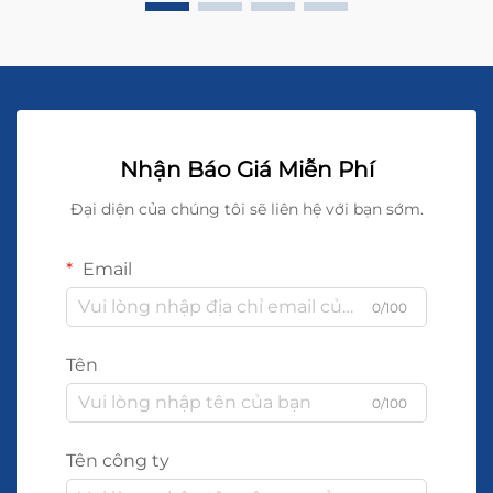
Nhận Báo Giá Miễn Phí
Đại diện của chúng tôi sẽ liên hệ với bạn sớm.
Email
0/100
Tên
0/100
Tên công ty