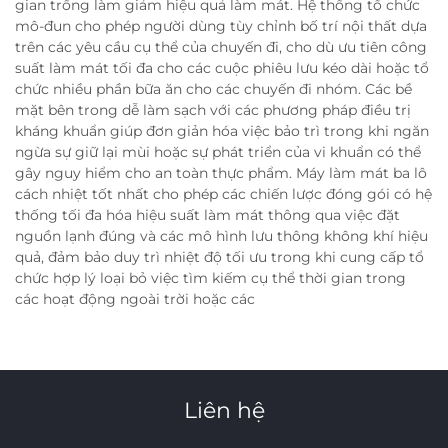
gian trống làm giảm hiệu quả làm mát. Hệ thống tổ chức
mô-đun cho phép người dùng tùy chỉnh bố trí nội thất dựa
trên các yêu cầu cụ thể của chuyến đi, cho dù ưu tiên công
suất làm mát tối đa cho các cuộc phiêu lưu kéo dài hoặc tổ
chức nhiều phần bữa ăn cho các chuyến đi nhóm. Các bề
mặt bên trong dễ làm sạch với các phương pháp điều trị
kháng khuẩn giúp đơn giản hóa việc bảo trì trong khi ngăn
ngừa sự giữ lại mùi hoặc sự phát triển của vi khuẩn có thể
gây nguy hiểm cho an toàn thực phẩm. Máy làm mát ba lô
cách nhiệt tốt nhất cho phép các chiến lược đóng gói có hệ
thống tối đa hóa hiệu suất làm mát thông qua việc đặt
nguồn lạnh đúng và các mô hình lưu thông không khí hiệu
quả, đảm bảo duy trì nhiệt độ tối ưu trong khi cung cấp tổ
chức hợp lý loại bỏ việc tìm kiếm cụ thể thời gian trong
các hoạt động ngoài trời hoặc các
Liên hệ