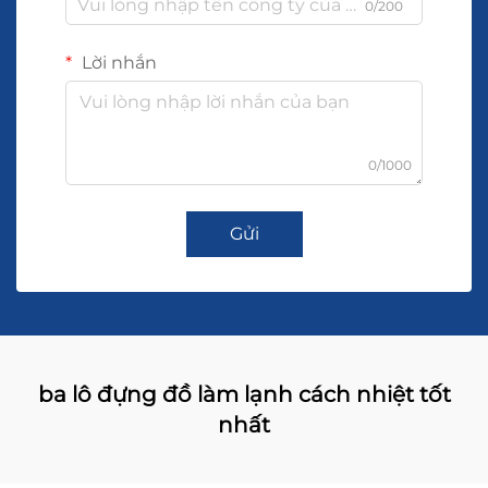
0/200
Lời nhắn
0/1000
Gửi
ba lô đựng đồ làm lạnh cách nhiệt tốt
nhất