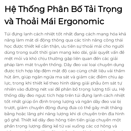
Hệ Thống Phân Bố Tải Trọng
và Thoải Mái Ergonomic
Túi đựng lạnh cách nhiệt tốt nhất đang cách mạng hóa khả
năng làm mát di động thông qua các tính năng công thái
học được thiết kế cẩn thận, ưu tiên sự thoải mái cho người
dùng trong suốt thời gian mang kéo dài, giải quyết vấn đề
mệt mỏi và khó chịu thường gặp liên quan đến các giải
pháp làm mát truyền thống. Dây đeo vai loại chuyên dụng
được tích hợp lớp đệm mật độ cao cùng chất liệu vải thấm
hút ẩm, giúp ngăn ngừa ma sát và giảm các điểm chịu áp
lực, trong khi thiết kế theo hình dáng giải phẫu ôm sát tự
nhiên vào đường nét vai để phân bổ trọng lượng tối ưu. Hệ
thống dây đeo ngực tích hợp trên túi đựng lạnh cách nhiệt
tốt nhất giúp ổn định trọng lượng và ngăn dây đeo vai bị
trượt, giảm chuyển động đung đưa có thể gây mất thăng
bằng hoặc lãng phí năng lượng khi di chuyển trên địa hình
gồ ghề. Thiết kế dây đeo hông tiên tiến giúp chuyển một
phần trọng lượng đáng kể từ vai xuống các cơ hông và