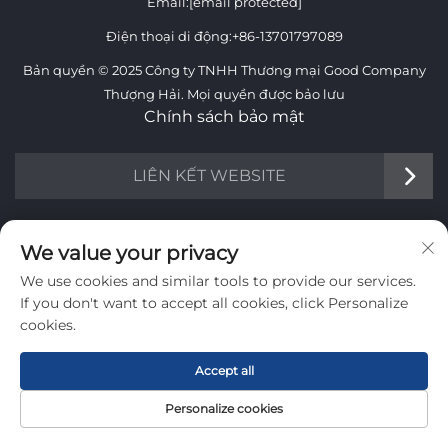
Email:
[email protected]
Điện thoại di động:
+86-13701797089
Bản quyền © 2025 Công ty TNHH Thương mại Good Company
Thượng Hải. Mọi quyền được bảo lưu
Chính sách bảo mật
LIÊN KẾT WEBSITE
THÔNG TIN
We value your privacy
We use cookies and similar tools to provide our services.
Đăng ký nhận bản tin hàng tuần của chúng tôi
If you don't want to accept all cookies, click Personalize
cookies.
Accept all
Gửi
Personalize cookies