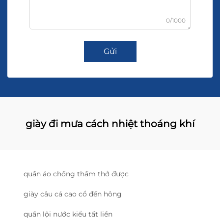
0/1000
Gửi
giày đi mưa cách nhiệt thoáng khí
quần áo chống thấm thở được
giày câu cá cao cổ đến hông
quần lội nước kiểu tất liền