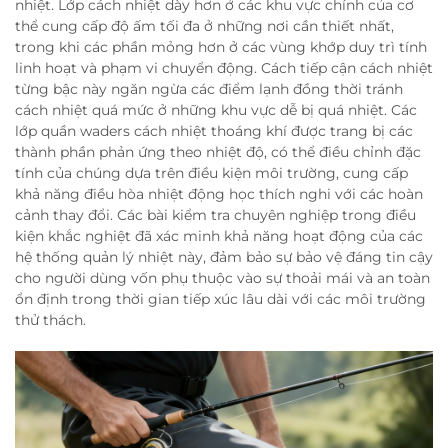
nhiệt. Lớp cách nhiệt dày hơn ở các khu vực chính của cơ
thể cung cấp độ ấm tối đa ở những nơi cần thiết nhất,
trong khi các phần mỏng hơn ở các vùng khớp duy trì tính
linh hoạt và phạm vi chuyển động. Cách tiếp cận cách nhiệt
từng bậc này ngăn ngừa các điểm lạnh đồng thời tránh
cách nhiệt quá mức ở những khu vực dễ bị quá nhiệt. Các
lớp quần waders cách nhiệt thoáng khí được trang bị các
thành phần phản ứng theo nhiệt độ, có thể điều chỉnh đặc
tính của chúng dựa trên điều kiện môi trường, cung cấp
khả năng điều hòa nhiệt động học thích nghi với các hoàn
cảnh thay đổi. Các bài kiểm tra chuyên nghiệp trong điều
kiện khắc nghiệt đã xác minh khả năng hoạt động của các
hệ thống quản lý nhiệt này, đảm bảo sự bảo vệ đáng tin cậy
cho người dùng vốn phụ thuộc vào sự thoải mái và an toàn
ổn định trong thời gian tiếp xúc lâu dài với các môi trường
thử thách.