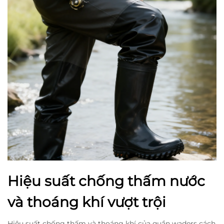
Hiệu suất chống thấm nước
và thoáng khí vượt trội
Hiệu suất chống thấm và thoáng khí của quần waders cách