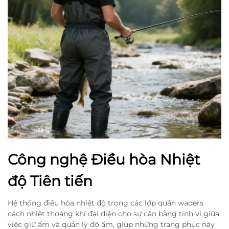
Công nghệ Điều hòa Nhiệt
độ Tiên tiến
Hệ thống điều hòa nhiệt độ trong các lớp quần waders
cách nhiệt thoáng khí đại diện cho sự cân bằng tinh vi giữa
việc giữ ấm và quản lý độ ẩm, giúp những trang phục này