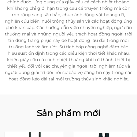
chỉnh được. Ứng dụng của giày câu cá cách nhiệt thoáng
khí không chỉ giới hạn trong câu cá truyền thống mà còn
mở rộng sang săn bắn, chụp ảnh động vật hoang dã,
nghiên cứu biển, nuôi trồng thủy sản và các hoạt động ứng
phó khẩn cấp. Các hướng dẫn viên chuyên nghiệp, ngư dân
thương mại và những người yêu thích hoạt động ngoài trời
tin dùng trang phục này để hoạt động lâu dài trong môi
trường lạnh và ẩm ướt. Sự tích hợp công nghệ đảm bảo
hiệu suất ổn định trong các điều kiện thời tiết khác nhau,
khiến giày câu cá cách nhiệt thoáng khí trở thành thiết bị
thiết yếu đối với các chuyên gia ngoài trời nghiêm túc và
người dùng giải trí đòi hỏi sự bảo vệ đáng tin cậy trong các
hoạt động kéo dài tại môi trường thủy sinh khắc nghiệt.
Sản phẩm mới