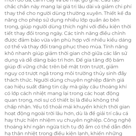
chắc chắn này mang lại giá trị lâu dài và giảm chi phí
thay thế cho người dùng thường xuyên. Thiết kế đa
năng cho phép sử dụng nhiều lớp quần áo bên
trong, giúp người dùng thích nghi với điều kiện thời
tiết thay đổi trong ngày. Các tính năng điều chỉnh
được đảm bảo vừa vặn phù hợp với nhiều kiểu dáng
cơ thể và thay đổi trang phục theo mùa. Tính năng
khô nhanh giúp giảm thời gian chờ giữa các lần sử
dụng và dễ dàng bảo trì hơn. Đế gia tăng độ bám
giúp đi vững chắc trên bề mặt trơn trượt, giảm
nguy cơ trượt ngã trong môi trường thủy sinh đầy
thách thức. Người dùng chuyên nghiệp đánh giá
cao hiệu suất đáng tin cậy mà giày câu thoáng khí
có lớp cách nhiệt mang lại trong các hoạt động
quan trọng, nơi sự cố thiết bị là điều không thể
chấp nhận. Yếu tố thoải mái khuyến khích thời gian
hoạt động ngoài trời lâu hơn, dù là để giải trí câu cá
hay thực hiện nhiệm vụ chuyên nghiệp. Công nghệ
thoáng khí ngăn ngừa tích tụ độ ẩm có thể dẫn đến
hạ thân nhiệt trong điều kiện lạnh, khiến những