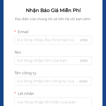
Nhận Báo Giá Miễn Phí
Đại diện của chúng tôi sẽ liên hệ với bạn sớm.
Email
0/100
Tên
0/100
Tên công ty
0/200
Lời nhắn