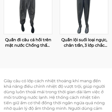
Quần đi câu cá hồi trên
Quần lội suối loại ngực,
mặt nước Chống thấm
chân trần, 3 lớp chắc
nước Thoáng khí Mũi vớ
chắn, chống nước, giữ
Dành cho Nam và Nữ
nhiệt, dùng cho câu cá
và săn bắn ở nam giới
Giày câu có lớp cách nhiệt thoáng khí mang đến
khả năng điều chỉnh nhiệt độ vượt trội, giúp người
dùng luôn thoải mái trong thời gian dài làm việc ở
môi trường nước lạnh. Hệ thống cách nhiệt tiên
tiến giữ ấm cơ thể đồng thời ngăn ngừa quá nóng
nhờ quản lý độ ẩm thông minh. Người dùng cảm