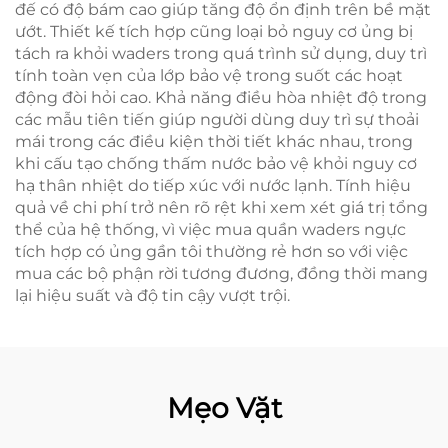
đế có độ bám cao giúp tăng độ ổn định trên bề mặt
ướt. Thiết kế tích hợp cũng loại bỏ nguy cơ ủng bị
tách ra khỏi waders trong quá trình sử dụng, duy trì
tính toàn vẹn của lớp bảo vệ trong suốt các hoạt
động đòi hỏi cao. Khả năng điều hòa nhiệt độ trong
các mẫu tiên tiến giúp người dùng duy trì sự thoải
mái trong các điều kiện thời tiết khác nhau, trong
khi cấu tạo chống thấm nước bảo vệ khỏi nguy cơ
hạ thân nhiệt do tiếp xúc với nước lạnh. Tính hiệu
quả về chi phí trở nên rõ rệt khi xem xét giá trị tổng
thể của hệ thống, vì việc mua quần waders ngực
tích hợp có ủng gần tôi thường rẻ hơn so với việc
mua các bộ phận rời tương đương, đồng thời mang
lại hiệu suất và độ tin cậy vượt trội.
Mẹo Vặt