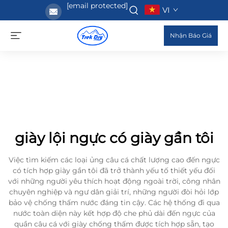
[email protected]
VI
Nhận Báo Giá
giày lội ngực có giày gần tôi
Việc tìm kiếm các loại ủng câu cá chất lượng cao đến ngực
có tích hợp giày gần tôi đã trở thành yếu tố thiết yếu đối
với những người yêu thích hoạt động ngoài trời, công nhân
chuyên nghiệp và ngư dân giải trí, những người đòi hỏi lớp
bảo vệ chống thấm nước đáng tin cậy. Các hệ thống đi qua
nước toàn diện này kết hợp độ che phủ dài đến ngực của
quần câu cá với giày chống thấm được tích hợp sẵn, tạo