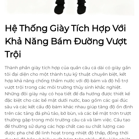
Hệ Thống Giày Tích Hợp Với
Khả Năng Bám Đường Vượt
Trội
Thành phần giày tích hợp của quần câu cá dài có giày gần
tôi đại diện cho một thành tựu kỹ thuật chuyên biệt, kết
hợp khả năng chống thấm nước với độ bám và độ hỗ trợ
vượt trội trong các môi trường thủy sinh khắc nghiệt.
Những đôi giày này có họa tiết đế đa hướng được thiết kế
đặc biệt cho các bề mặt dưới nước, bao gồm các gai đúc
sâu và các kết cấu độ bám khác nhau giúp tăng độ ổn định
trên các tảng đá phủ tảo, bờ bùn, và các bề mặt trơn trượt
thường gặp trong môi trường câu cá và làm việc. Cấu tạo
đế thường sử dụng các hợp chất cao su chất lượng cao
được pha chế để linh hoạt trong nhiệt độ thấp, đồng thời