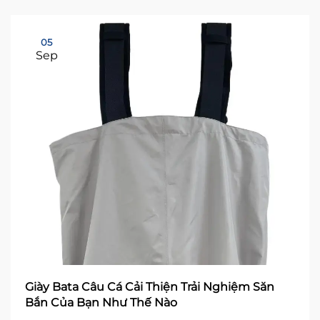
05
Sep
Giày Bata Câu Cá Cải Thiện Trải Nghiệm Săn
Bắn Của Bạn Như Thế Nào