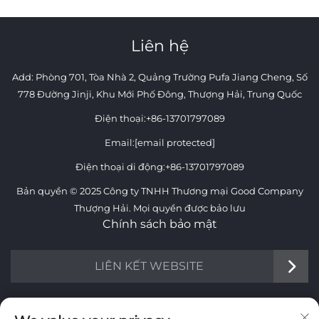
Liên hệ
Add: Phòng 701, Tòa Nhà 2, Quảng Trường Pufa Jiang Cheng, Số
778 Đường Jinji, Khu Mới Phố Đông, Thượng Hải, Trung Quốc
Điện thoại:
+86-13701797089
Email:
[email protected]
Điện thoại di động:
+86-13701797089
Bản quyền © 2025 Công ty TNHH Thương mại Good Company
Thượng Hải. Mọi quyền được bảo lưu
Chính sách bảo mật
LIÊN KẾT WEBSITE
THÔNG TIN