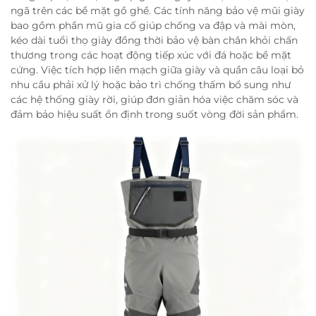
ngã trên các bề mặt gồ ghề. Các tính năng bảo vệ mũi giày
bao gồm phần mũ gia cố giúp chống va đập và mài mòn,
kéo dài tuổi thọ giày đồng thời bảo vệ bàn chân khỏi chấn
thương trong các hoạt động tiếp xúc với đá hoặc bề mặt
cứng. Việc tích hợp liền mạch giữa giày và quần câu loại bỏ
nhu cầu phải xử lý hoặc bảo trì chống thấm bổ sung như
các hệ thống giày rời, giúp đơn giản hóa việc chăm sóc và
đảm bảo hiệu suất ổn định trong suốt vòng đời sản phẩm.