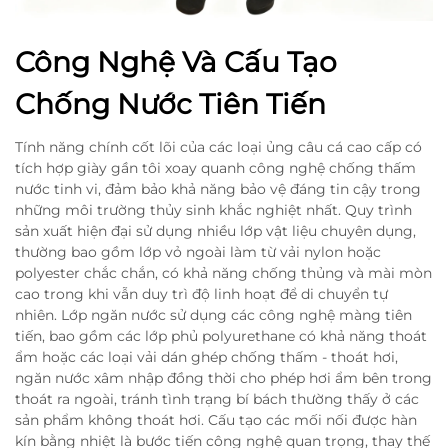
Công Nghệ Và Cấu Tạo
Chống Nước Tiên Tiến
Tính năng chính cốt lõi của các loại ủng câu cá cao cấp có
tích hợp giày gần tôi xoay quanh công nghệ chống thấm
nước tinh vi, đảm bảo khả năng bảo vệ đáng tin cậy trong
những môi trường thủy sinh khắc nghiệt nhất. Quy trình
sản xuất hiện đại sử dụng nhiều lớp vật liệu chuyên dụng,
thường bao gồm lớp vỏ ngoài làm từ vải nylon hoặc
polyester chắc chắn, có khả năng chống thủng và mài mòn
cao trong khi vẫn duy trì độ linh hoạt để di chuyển tự
nhiên. Lớp ngăn nước sử dụng các công nghệ màng tiên
tiến, bao gồm các lớp phủ polyurethane có khả năng thoát
ẩm hoặc các loại vải dán ghép chống thấm - thoát hơi,
ngăn nước xâm nhập đồng thời cho phép hơi ẩm bên trong
thoát ra ngoài, tránh tình trạng bí bách thường thấy ở các
sản phẩm không thoát hơi. Cấu tạo các mối nối được hàn
kín bằng nhiệt là bước tiến công nghệ quan trọng, thay thế