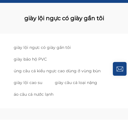
giày lội ngực có giày gần tôi
giày lội ngực có giày gần tôi
giày bảo hộ PVC
ủng câu cá kiểu ngực cao dùng ở vùng bùn
giày lội cao su
giày câu cá loại nặng
áo câu cá nước lạnh