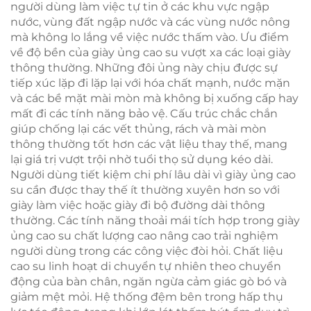
người dùng làm việc tự tin ở các khu vực ngập
nước, vùng đất ngập nước và các vùng nước nông
mà không lo lắng về việc nước thấm vào. Ưu điểm
về độ bền của giày ủng cao su vượt xa các loại giày
thông thường. Những đôi ủng này chịu được sự
tiếp xúc lặp đi lặp lại với hóa chất mạnh, nước mặn
và các bề mặt mài mòn mà không bị xuống cấp hay
mất đi các tính năng bảo vệ. Cấu trúc chắc chắn
giúp chống lại các vết thủng, rách và mài mòn
thông thường tốt hơn các vật liệu thay thế, mang
lại giá trị vượt trội nhờ tuổi thọ sử dụng kéo dài.
Người dùng tiết kiệm chi phí lâu dài vì giày ủng cao
su cần được thay thế ít thường xuyên hơn so với
giày làm việc hoặc giày đi bộ đường dài thông
thường. Các tính năng thoải mái tích hợp trong giày
ủng cao su chất lượng cao nâng cao trải nghiệm
người dùng trong các công việc đòi hỏi. Chất liệu
cao su linh hoạt di chuyển tự nhiên theo chuyển
động của bàn chân, ngăn ngừa cảm giác gò bó và
giảm mệt mỏi. Hệ thống đệm bên trong hấp thụ