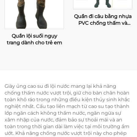
Quần đi câu bằng nhựa
PVC chống thấm và
thoáng khí kèm ủng,
Quần lội suối ngụy
thoải mái, bằng vải
trang dành cho trẻ em
nylon, dùng để câu cá,
loại dễ nhìn thấy
Giày ủng cao su đi lội nước mang lại khả năng
chống thấm nước vượt trội, giữ cho bàn chân hoàn
toàn khô ráo trong những điều kiện thủy sinh khắc
nghiệt nhất. Cấu tạo liền mạch từ cao su tạo thành
lớp ngăn cách không thấm nước, ngăn ngừa sự
xâm nhập của nước, đảm bảo sự thoải mái và an
toàn trong thời gian dài làm việc tại môi trường ẩm
ướt. Khả năng chống nước vượt trội này cho phép