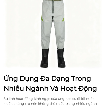
Ứng Dụng Đa Dạng Trong
Nhiều Ngành Và Hoạt Động
Sự linh hoạt đáng kinh ngạc của ủng cao su đi lội nước
khiến chúng trở nên không thể thiếu trong nhiều ngành