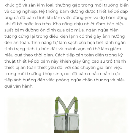
khúc gỗ và sàn kim loại, thường gặp trong môi trường biển
và công nghiệp. Hệ thống bám đường được thiết kế để đáp
ứng cả độ bám tĩnh khi làm việc đứng yên và độ bám động
khi đi bộ hoặc leo trèo. Khả năng chịu nhiệt đảm bảo hiệu
suất bám đường ổn định qua các mùa, ngăn ngừa hiện
tượng cứng lại trong điều kiện lạnh có thể gây ảnh hưởng
đến an toàn. Tính năng tự làm sạch của họa tiết rãnh ngăn
tình trạng tích tụ bùn đất và mảnh vụn có thể làm giảm
hiệu quả theo thời gian. Cách tiếp cận toàn diện trong kỹ
thuật thiết kế độ bám này khiến giày ủng cao su trở thành
thiết bị an toàn thiết yếu đối với các chuyên gia làm việc
trong môi trường thủy sinh, nơi độ bám chắc chắn trực
tiếp ảnh hưởng đến việc phòng ngừa chấn thương và hiệu
quả vận hành.