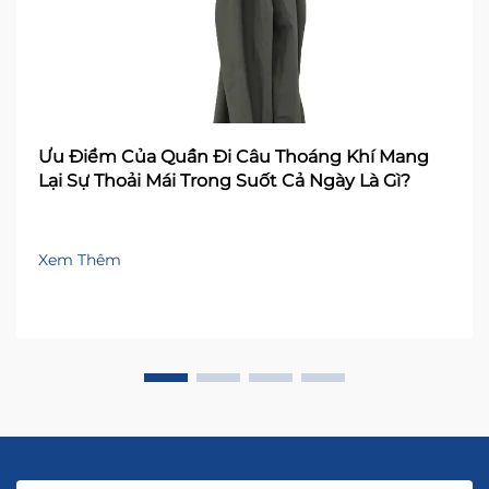
Ưu Điểm Của Quần Đi Câu Thoáng Khí Mang
Lại Sự Thoải Mái Trong Suốt Cả Ngày Là Gì?
Xem Thêm