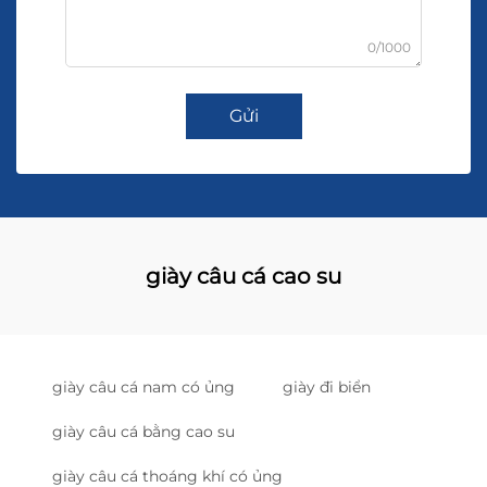
0/1000
Gửi
giày câu cá cao su
giày câu cá nam có ủng
giày đi biển
giày câu cá bằng cao su
giày câu cá thoáng khí có ủng