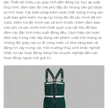
dài. Thiết kế chiều cao giày tính đến động lực học áp suất
thủy tĩnh, đảm bảo độ che phủ đầy đủ nhưng vẫn giữ được
sự linh hoạt. Các biện pháp kiểm soát chất lượng trong sản
xuất bao gồm kiểm tra áp lực từng đôi để xác minh độ kín
nước, kiểm tra độ chính xác về kích thước nhằm đảm bảo
vừa vặn, và xác minh tính nhất quán của vật liệu để bảo
đảm các đặc tính hiệu suất đồng đều. Cách tiếp cận toàn
diện này trong việc xây dựng sản phẩm vượt trội mang lại
những đôi giày cao su đi vùng nước có khả năng bảo vệ
đáng tin cậy trong các môi trường thủy sinh khắc nghiệt
nhất, từ các hoạt động hàng hải chuyên nghiệp đến các
hoạt động ngoài trời giải trí.