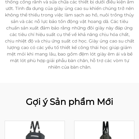
thống cống rãnh và sửa chữa các thiết bị dưới điều kiện ẩm
ướt. Tính đa dụng của giày ủng cao su khiến chúng trở nên
không thể thiếu trong việc làm sạch ao hồ, nuôi trồng thủy
sản và các nỗ lực bảo tồn động vật hoang dã. Các tiêu
chuẩn sản xuất đảm bảo rằng những đôi giày này đáp ứng
các tiêu chí hiệu suất cụ thể về khả năng chịu hóa chất,
chịu nhiệt độ và chịu ứng suất cơ học. Giày ủng cao su chất
lượng cao có các yếu tố thiết kế công thái học giúp giảm
mệt mỏi khi mang lâu, bao gồm đệm lót giày êm ái và bề
mặt lót phù hợp giải phẫu bàn chân, hỗ trợ các vòm tự
nhiên của bàn chân.
Gợi ý Sản phẩm Mới