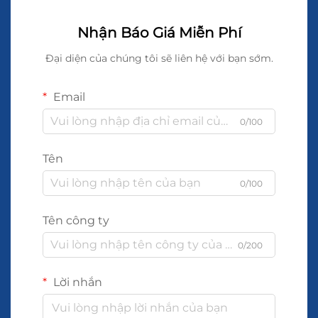
Nhận Báo Giá Miễn Phí
Đại diện của chúng tôi sẽ liên hệ với bạn sớm.
Email
0/100
Tên
0/100
Tên công ty
0/200
Lời nhắn