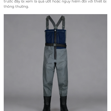
trước đây bị xem là quá ướt hoặc nguy hiểm đối với thiết bị
thông thường.