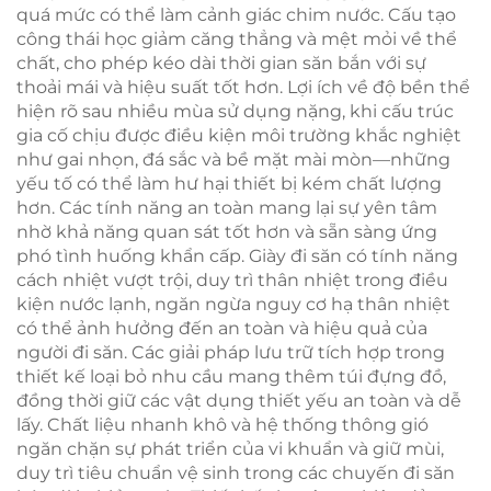
quá mức có thể làm cảnh giác chim nước. Cấu tạo
công thái học giảm căng thẳng và mệt mỏi về thể
chất, cho phép kéo dài thời gian săn bắn với sự
thoải mái và hiệu suất tốt hơn. Lợi ích về độ bền thể
hiện rõ sau nhiều mùa sử dụng nặng, khi cấu trúc
gia cố chịu được điều kiện môi trường khắc nghiệt
như gai nhọn, đá sắc và bề mặt mài mòn—những
yếu tố có thể làm hư hại thiết bị kém chất lượng
hơn. Các tính năng an toàn mang lại sự yên tâm
nhờ khả năng quan sát tốt hơn và sẵn sàng ứng
phó tình huống khẩn cấp. Giày đi săn có tính năng
cách nhiệt vượt trội, duy trì thân nhiệt trong điều
kiện nước lạnh, ngăn ngừa nguy cơ hạ thân nhiệt
có thể ảnh hưởng đến an toàn và hiệu quả của
người đi săn. Các giải pháp lưu trữ tích hợp trong
thiết kế loại bỏ nhu cầu mang thêm túi đựng đồ,
đồng thời giữ các vật dụng thiết yếu an toàn và dễ
lấy. Chất liệu nhanh khô và hệ thống thông gió
ngăn chặn sự phát triển của vi khuẩn và giữ mùi,
duy trì tiêu chuẩn vệ sinh trong các chuyến đi săn