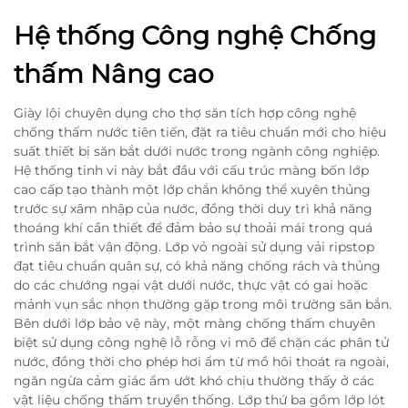
Hệ thống Công nghệ Chống
thấm Nâng cao
Giày lội chuyên dụng cho thợ săn tích hợp công nghệ
chống thấm nước tiên tiến, đặt ra tiêu chuẩn mới cho hiệu
suất thiết bị săn bắt dưới nước trong ngành công nghiệp.
Hệ thống tinh vi này bắt đầu với cấu trúc màng bốn lớp
cao cấp tạo thành một lớp chắn không thể xuyên thủng
trước sự xâm nhập của nước, đồng thời duy trì khả năng
thoáng khí cần thiết để đảm bảo sự thoải mái trong quá
trình săn bắt vận động. Lớp vỏ ngoài sử dụng vải ripstop
đạt tiêu chuẩn quân sự, có khả năng chống rách và thủng
do các chướng ngại vật dưới nước, thực vật có gai hoặc
mảnh vụn sắc nhọn thường gặp trong môi trường săn bắn.
Bên dưới lớp bảo vệ này, một màng chống thấm chuyên
biệt sử dụng công nghệ lỗ rỗng vi mô để chặn các phân tử
nước, đồng thời cho phép hơi ẩm từ mồ hôi thoát ra ngoài,
ngăn ngừa cảm giác ẩm ướt khó chịu thường thấy ở các
vật liệu chống thấm truyền thống. Lớp thứ ba gồm lớp lót