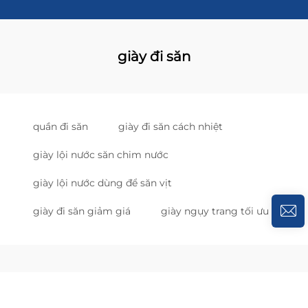
giày đi săn
quần đi săn
giày đi săn cách nhiệt
giày lội nước săn chim nước
giày lội nước dùng để săn vịt
giày đi săn giảm giá
giày ngụy trang tối ưu