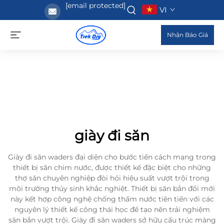
[email protected]
VI
Nhận Báo Giá
giày đi săn
Giày đi săn waders đại diện cho bước tiến cách mạng trong
thiết bị săn chim nước, được thiết kế đặc biệt cho những
thợ săn chuyên nghiệp đòi hỏi hiệu suất vượt trội trong
môi trường thủy sinh khắc nghiệt. Thiết bị săn bắn đổi mới
này kết hợp công nghệ chống thấm nước tiên tiến với các
nguyên lý thiết kế công thái học để tạo nên trải nghiệm
săn bắn vượt trội. Giày đi săn waders sở hữu cấu trúc màng