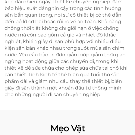
kéo dài nhiều ngày. Thiết kế chuyên nghiệp đảm
bảo hiệu suất đáng tin cậy trong các tình huống
săn bắn quan trọng, nơi sự cố thiết bị có thể dẫn
đến bỏ lỡ cơ hội hoặc rủi ro về an toàn. Khả năng
chống thời tiết không chỉ giới hạn ở việc chống
nước mà còn bao gồm cả gió và nhiệt độ khắc
nghiệt, khiến giày đi săn phù hợp với nhiều điều
kiện săn bắn khác nhau trong suốt mùa săn chim
nước. Yêu cầu bảo trì đơn giản giúp giảm thời gian
ngừng hoạt động giữa các chuyến đi, trong khi
thiết kế dễ sửa chữa cho phép sửa chữa tại chỗ khi
cần thiết. Tính kinh tế thể hiện qua tuổi thọ sản
phẩm dài và giảm nhu cầu thay thế thiết bị, biến
giày đi săn thành một khoản đầu tư thông minh
cho những người đi săn chuyên nghiệp.
Mẹo Vặt