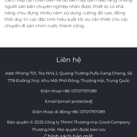
người săn bắn chuyên nghiệp nhận được thiết bị có khả
năng chịu đựng nhiều năm sử dụng cường độ cao, đồng
thời duy trì các đặc tính hiệu suất tối ưu cần thiết cho các
chuyến đi săn chim nước thành công.
Liên hệ
Add: Phòng 701, Tòa Nhà 2, Quảng Trường Pufa Jiang Cheng, Số
778 Đường Jinji, Khu Mới Phố Đông, Thượng Hải, Trung Quốc
Điện thoại:
+86-13701797089
Email:
[email protected]
Điện thoại di động:
+86-13701797089
Bản quyền © 2025 Công ty TNHH Thương mại Good Company
Thượng Hải. Mọi quyền được bảo lưu
Chính sách bảo mật