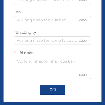
Tên
0/100
Tên công ty
0/200
Lời nhắn
0/1000
Gửi