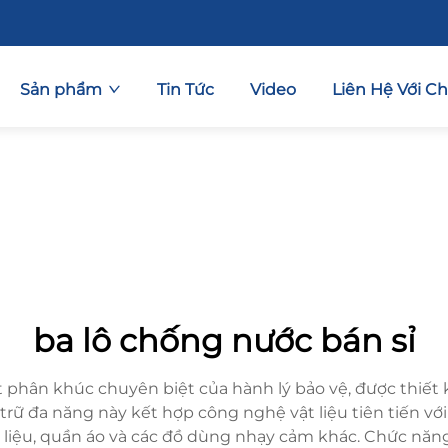
Sản phẩm
Tin Tức
Video
Liên Hệ Với C
ba lô chống nước bán sỉ
t phân khúc chuyên biệt của hành lý bảo vệ, được thiết k
rữ đa năng này kết hợp công nghệ vật liệu tiên tiến với 
ài liệu, quần áo và các đồ dùng nhạy cảm khác. Chức năng