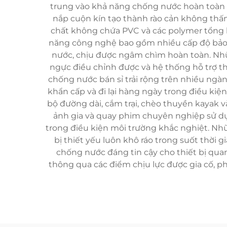
trung vào khả năng chống nước hoàn toàn 
nắp cuộn kín tạo thành rào cản không thấm 
chất không chứa PVC và các polymer tổng hợ
năng công nghệ bao gồm nhiều cấp độ bảo 
nước, chịu được ngâm chìm hoàn toàn. Nhữn
ngực điều chỉnh được và hệ thống hỗ trợ t
chống nước bán sỉ trải rộng trên nhiều ngàn
khẩn cấp và đi lại hàng ngày trong điều kiện
bộ đường dài, cắm trại, chèo thuyền kayak và 
ảnh gia và quay phim chuyên nghiệp sử dụn
trong điều kiện môi trường khắc nghiệt. Nhữn
bị thiết yếu luôn khô ráo trong suốt thời 
chống nước đáng tin cậy cho thiết bị quan
thông qua các điểm chịu lực được gia cố, p