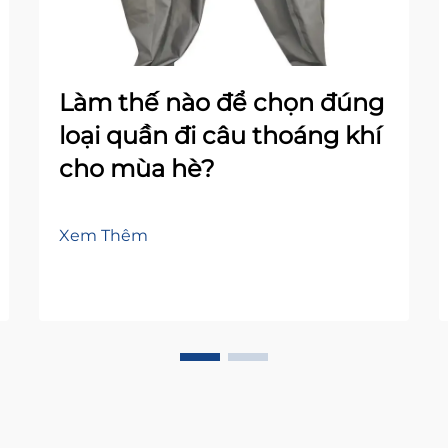
Làm thế nào để chọn đúng
loại quần đi câu thoáng khí
cho mùa hè?
Xem Thêm