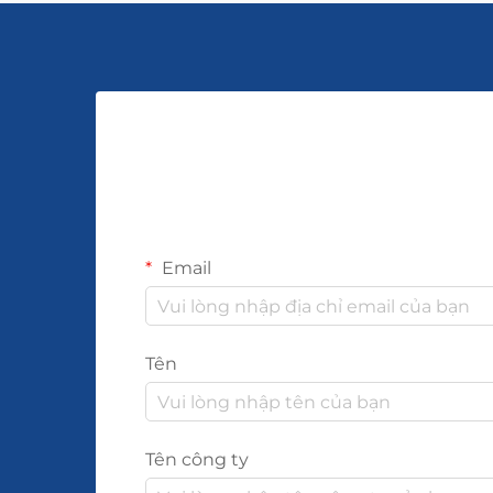
Email
Tên
Tên công ty