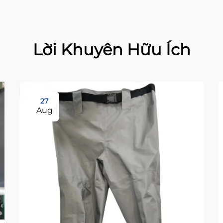
Lời Khuyên Hữu Ích
27
Aug