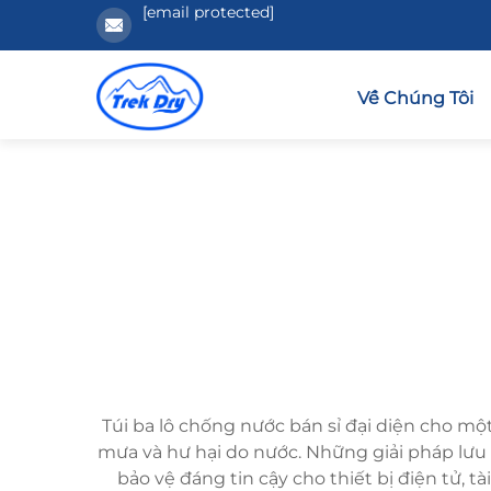
[email protected]
Về Chúng Tôi
Túi ba lô chống nước bán sỉ đại diện cho mộ
mưa và hư hại do nước. Những giải pháp lưu t
bảo vệ đáng tin cậy cho thiết bị điện tử, t