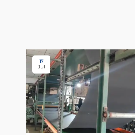
17
Jul