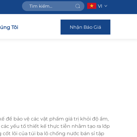
VI
Nhận Báo Giá
húng Tôi
ế để bảo vệ các vật phẩm giá trị khỏi độ ẩm,
các yếu tố thiết kế thực tiễn nhằm tạo ra lớp
 cốt lõi của túi ba lô chống nước bán sỉ tập