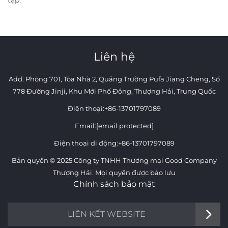
Liên hệ
Add: Phòng 701, Tòa Nhà 2, Quảng Trường Pufa Jiang Cheng, Số
778 Đường Jinji, Khu Mới Phố Đông, Thượng Hải, Trung Quốc
Điện thoại:
+86-13701797089
Email:
[email protected]
Điện thoại di động:
+86-13701797089
Bản quyền © 2025 Công ty TNHH Thương mại Good Company
Thượng Hải. Mọi quyền được bảo lưu
Chính sách bảo mật
LIÊN KẾT WEBSITE