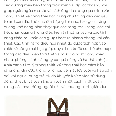
các đường may bên trong trơn mịn và lớp lót thoáng khí
giúp ngăn ngừa ma sát và kích ứng da trong quá trình vận
động. Thiết kế công thái học cũng chú trọng đến các yếu
tố an toàn đặc thù cho đối tượng trẻ nhỏ, bao gồm tăng
cường khả năng nhìn thấy qua các tông màu sáng, các chi
tiết phản quang trong điều kiện ánh sáng yếu và các tính
năng tháo rời khẩn cấp giúp thoát ra nhanh chóng khi cần
thiết. Các tính năng điều hòa nhiệt độ được tích hợp vào
thiết kế công thái học giúp duy trì nhiệt độ cơ thể phù hợp
trong các điều kiện thời tiết và mức độ hoạt động khác
nhau, phòng tránh cả nguy cơ quá nóng và hạ thân nhiệt.
Khía cạnh tâm lý trong thiết kế công thái học đảm bảo
rằng ủng đi nước trông phù hợp về mặt lứa tuổi và hấp dẫn
đối với người dùng trẻ, từ đó khuyến khích việc sử dụng
đúng thiết bị và tuân thủ an toàn một cách nhất quán
trong các hoạt động ngoài trời và chương trình giáo dục.