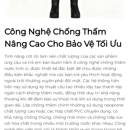
Công Nghệ Chống Thấm
Nâng Cao Cho Bảo Vệ Tối Ưu
Tính năng cốt lõi làm nên chất lượng của các sản phẩm
ủng câu cá trẻ em bán buôn nằm ở công nghệ chống thấm
nước tinh vi, được thiết kế đặc biệt để chịu được những
điều kiện khắc nghiệt mà các bạn trẻ yêu thích hoạt động
ngoài trời thường xuyên phải đối mặt. Các hệ thống tiên
tiến này sử dụng kỹ thuật cấu tạo nhiều lớp, tạo thành lớp
ngăn cách không thấm nước, đồng thời duy trì khả năng
thoáng khí để đảm bảo sự thoải mái khi sử dụng trong thời
gian dài. Lớp chống thấm chính thường sử dụng neoprene
chất lượng cao hoặc các hợp chất PVC chuyên dụng, có
khả năng chống thủng, chống mài mòn và chống tiếp xúc
với hóa chất trong nhiều môi trường nước khác nhau. Công
nghệ dán viền mối nối là thành phần quan trọng trong hệ