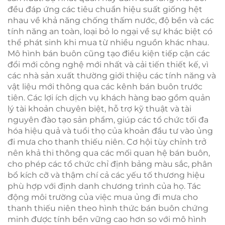
đều đáp ứng các tiêu chuẩn hiệu suất giống hệt
nhau về khả năng chống thấm nước, độ bền và các
tính năng an toàn, loại bỏ lo ngại về sự khác biệt có
thể phát sinh khi mua từ nhiều nguồn khác nhau.
Mô hình bán buôn cũng tạo điều kiện tiếp cận các
đổi mới công nghệ mới nhất và cải tiến thiết kế, vì
các nhà sản xuất thường giới thiệu các tính năng và
vật liệu mới thông qua các kênh bán buôn trước
tiên. Các lợi ích dịch vụ khách hàng bao gồm quản
lý tài khoản chuyên biệt, hỗ trợ kỹ thuật và tài
nguyên đào tạo sản phẩm, giúp các tổ chức tối đa
hóa hiệu quả và tuổi thọ của khoản đầu tư vào ủng
đi mưa cho thanh thiếu niên. Cơ hội tùy chỉnh trở
nên khả thi thông qua các mối quan hệ bán buôn,
cho phép các tổ chức chỉ định bảng màu sắc, phân
bổ kích cỡ và thậm chí cả các yếu tố thương hiệu
phù hợp với định danh chương trình của họ. Tác
động môi trường của việc mua ủng đi mưa cho
thanh thiếu niên theo hình thức bán buôn chứng
minh được tính bền vững cao hơn so với mô hình