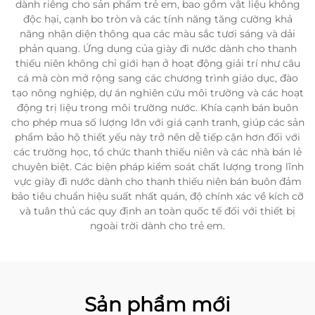
dành riêng cho sản phẩm trẻ em, bao gồm vật liệu không
độc hại, cạnh bo tròn và các tính năng tăng cường khả
năng nhận diện thông qua các màu sắc tươi sáng và dải
phản quang. Ứng dụng của giày đi nước dành cho thanh
thiếu niên không chỉ giới hạn ở hoạt động giải trí như câu
cá mà còn mở rộng sang các chương trình giáo dục, đào
tạo nông nghiệp, dự án nghiên cứu môi trường và các hoạt
động trị liệu trong môi trường nước. Khía cạnh bán buôn
cho phép mua số lượng lớn với giá cạnh tranh, giúp các sản
phẩm bảo hộ thiết yếu này trở nên dễ tiếp cận hơn đối với
các trường học, tổ chức thanh thiếu niên và các nhà bán lẻ
chuyên biệt. Các biện pháp kiểm soát chất lượng trong lĩnh
vực giày đi nước dành cho thanh thiếu niên bán buôn đảm
bảo tiêu chuẩn hiệu suất nhất quán, độ chính xác về kích cỡ
và tuân thủ các quy định an toàn quốc tế đối với thiết bị
ngoài trời dành cho trẻ em.
Sản phẩm mới