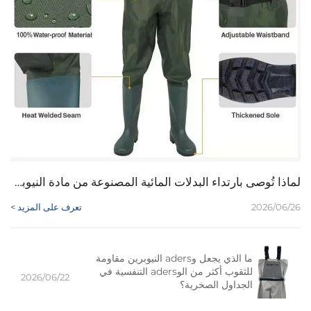
لماذا تُوصى بارتداء البدلات المائية المصنوعة من مادة النيوبرين للمبتدئين الذين يبحثون عن حماية بأسعار معقولة؟
2026/06/26
تعرف على المزيد >
ما الذي يجعل وaders النيوبرين مقاومة
للثقوب أكثر من الوaders التنفسية في
2026/06/22
الجداول الصخرية؟