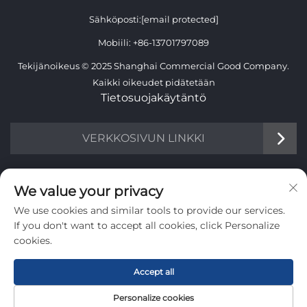
Sähköposti:
[email protected]
Mobiili:
+86-13701797089
Tekijänoikeus © 2025 Shanghai Commercial Good Company.
Kaikki oikeudet pidätetään
Tietosuojakäytäntö
VERKKOSIVUN LINKKI
TIETOA
We value your privacy
We use cookies and similar tools to provide our services.
Liity vastaanottamaan viikoittainen uutiskirjeemme
If you don't want to accept all cookies, click Personalize
cookies.
Accept all
Lähetä
Personalize cookies