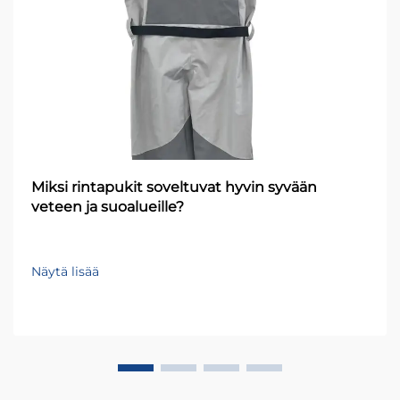
Miksi rintapukit soveltuvat hyvin syvään
veteen ja suoalueille?
Näytä lisää