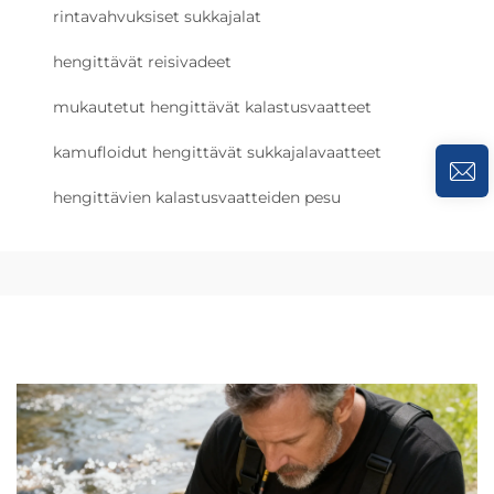
rintavahvuksiset sukkajalat
hengittävät reisivadeet
mukautetut hengittävät kalastusvaatteet
kamufloidut hengittävät sukkajalavaatteet
hengittävien kalastusvaatteiden pesu