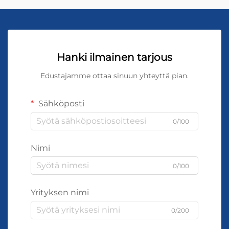
Hanki ilmainen tarjous
Edustajamme ottaa sinuun yhteyttä pian.
Sähköposti
0/100
Nimi
0/100
Yrityksen nimi
0/200