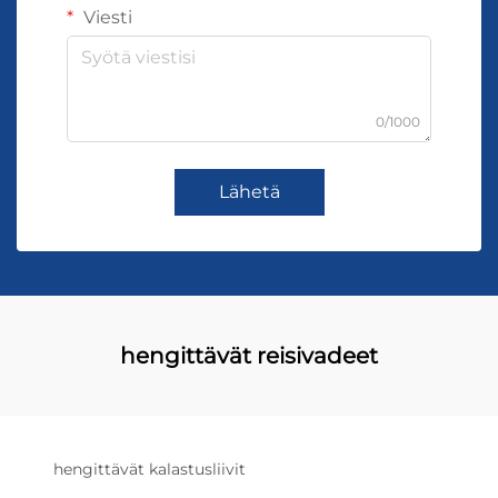
Viesti
0/1000
Lähetä
hengittävät reisivadeet
hengittävät kalastusliivit