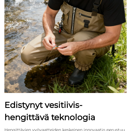
Edistynyt vesitiivis-
hengittävä teknologia
Hengittävien vyövaatteiden keskeinen innovaatio perustuu