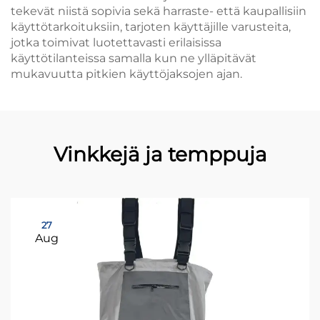
tekevät niistä sopivia sekä harraste- että kaupallisiin
käyttötarkoituksiin, tarjoten käyttäjille varusteita,
jotka toimivat luotettavasti erilaisissa
käyttötilanteissa samalla kun ne ylläpitävät
mukavuutta pitkien käyttöjaksojen ajan.
Vinkkejä ja temppuja
27
Aug