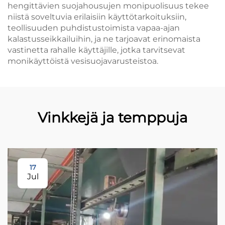
hengittävien suojahousujen monipuolisuus tekee
niistä soveltuvia erilaisiin käyttötarkoituksiin,
teollisuuden puhdistustoimista vapaa-ajan
kalastusseikkailuihin, ja ne tarjoavat erinomaista
vastinetta rahalle käyttäjille, jotka tarvitsevat
monikäyttöistä vesisuojavarusteistoa.
Vinkkejä ja temppuja
17
Jul