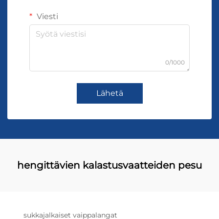
Viesti
0/1000
Lähetä
hengittävien kalastusvaatteiden pesu
sukkajalkaiset vaippalangat