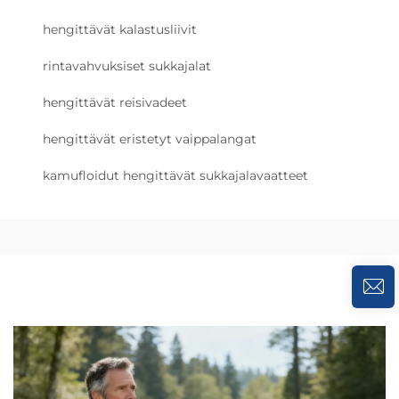
hengittävät kalastusliivit
rintavahvuksiset sukkajalat
hengittävät reisivadeet
hengittävät eristetyt vaippalangat
kamufloidut hengittävät sukkajalavaatteet