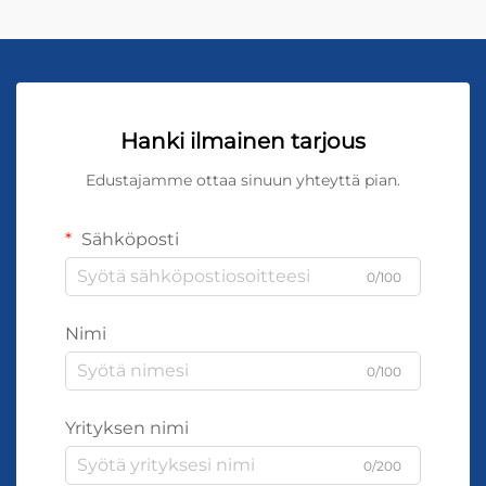
Hanki ilmainen tarjous
Edustajamme ottaa sinuun yhteyttä pian.
Sähköposti
0/100
Nimi
0/100
Yrityksen nimi
0/200