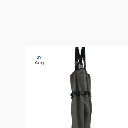
27
Aug