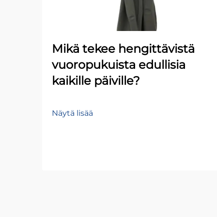
Mikä tekee hengittävistä
vuoropukuista edullisia
kaikille päiville?
Näytä lisää