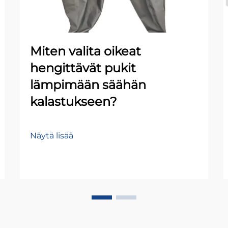
Miten valita oikeat
hengittävät pukit
lämpimään säähän
kalastukseen?
Näytä lisää