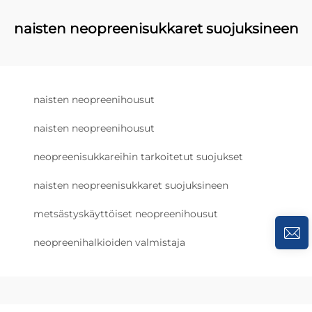
naisten neopreenisukkaret suojuksineen
naisten neopreenihousut
naisten neopreenihousut
neopreenisukkareihin tarkoitetut suojukset
naisten neopreenisukkaret suojuksineen
metsästyskäyttöiset neopreenihousut
neopreenihalkioiden valmistaja