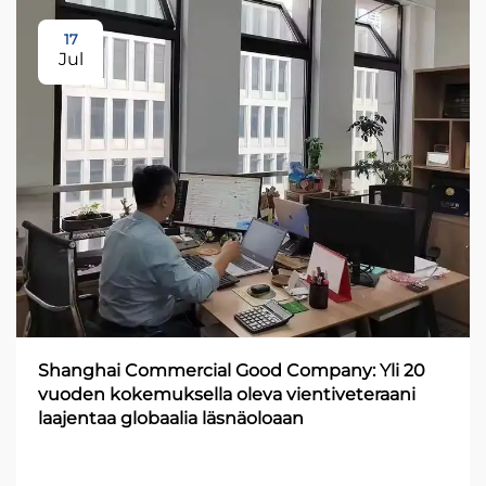
17
Jul
Shanghai Commercial Good Company: Yli 20
vuoden kokemuksella oleva vientiveteraani
laajentaa globaalia läsnäoloaan