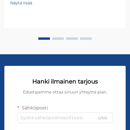
Näytä lisää
Hanki ilmainen tarjous
Edustajamme ottaa sinuun yhteyttä pian.
Sähköposti
0/100