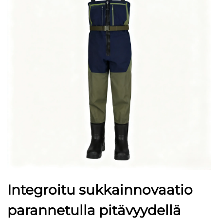
Integroitu sukkainnovaatio
parannetulla pitävyydellä