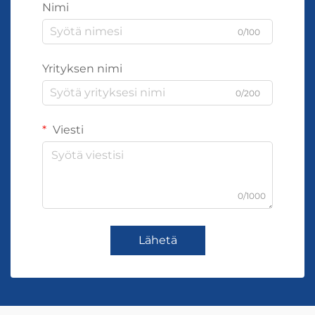
Nimi
0/100
Yrityksen nimi
0/200
Viesti
0/1000
Lähetä