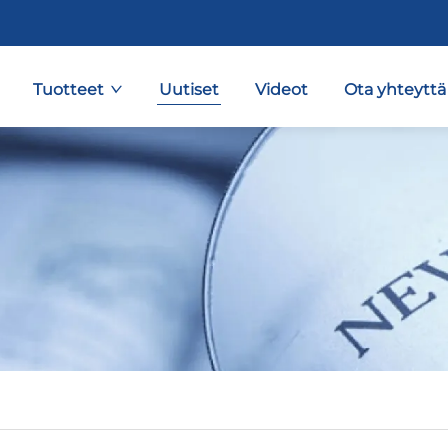
Tuotteet
Uutiset
Videot
Ota yhteyttä