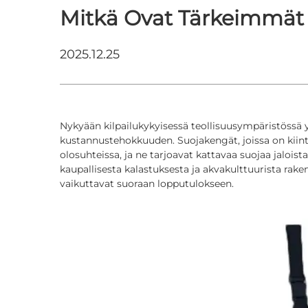
Mitkä Ovat Tärkeimmät 
2025.12.25
Nykyään kilpailukykyisessä teollisuusympäristössä yr
kustannustehokkuuden. Suojakengät, joissa on kiinteä
olosuhteissa, ja ne tarjoavat kattavaa suojaa jaloista
kaupallisesta kalastuksesta ja akvakulttuurista rak
vaikuttavat suoraan lopputulokseen.