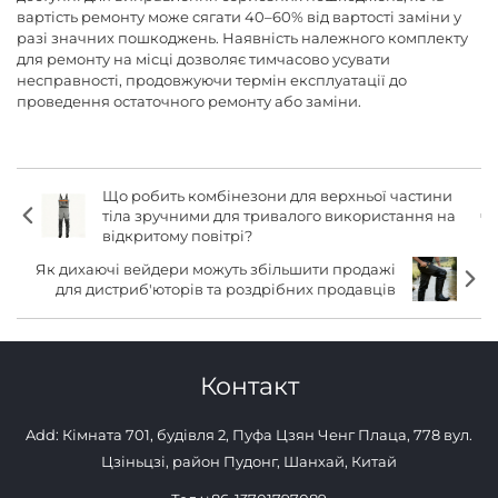
вартість ремонту може сягати 40–60% від вартості заміни у
разі значних пошкоджень. Наявність належного комплекту
для ремонту на місці дозволяє тимчасово усувати
несправності, продовжуючи термін експлуатації до
проведення остаточного ремонту або заміни.
Що робить комбінезони для верхньої частини
тіла зручними для тривалого використання на
відкритому повітрі?
Як дихаючі вейдери можуть збільшити продажі
для дистриб'юторів та роздрібних продавців
Контакт
Add: Кімната 701, будівля 2, Пуфа Цзян Ченг Плаца, 778 вул.
Цзіньцзі, район Пудонг, Шанхай, Китай