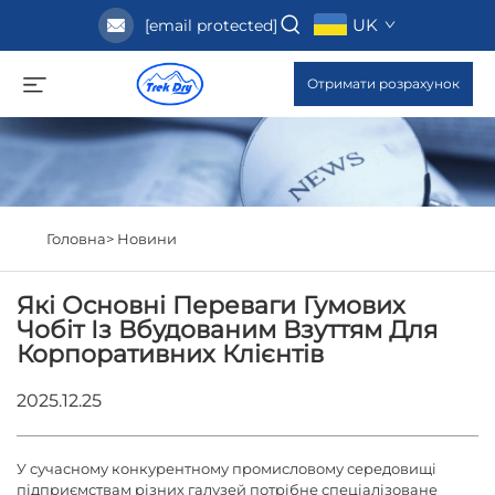
UK
[email protected]
Отримати розрахунок
Головна>
Новини
Які Основні Переваги Гумових
Чобіт Із Вбудованим Взуттям Для
Корпоративних Клієнтів
2025.12.25
У сучасному конкурентному промисловому середовищі
підприємствам різних галузей потрібне спеціалізоване