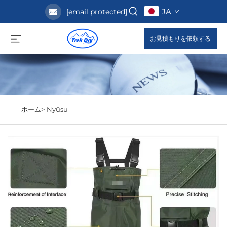
JA
[email protected]
お見積もりを依頼する
ホーム>
Nyūsu