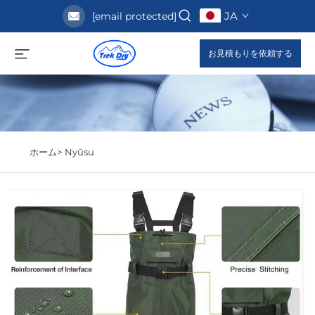
JA
[email protected]
お見積もりを依頼する
ホーム>
Nyūsu