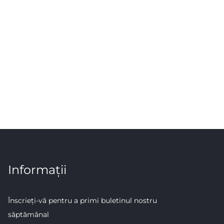
Informații
Înscrieți-vă pentru a primi buletinul nostru
săptămânal