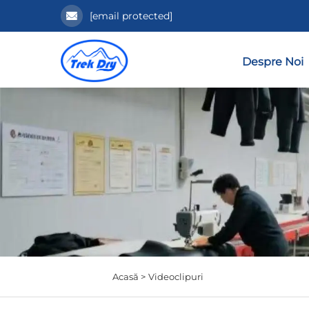
[email protected]
Despre Noi
Acasă >
Videoclipuri