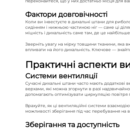
переконайтеся, що у них достатньо місця для в
Фактори довговічності
Коли ви інвестуєте в дихальні штани для риболо
сидінням і нижньою частиною ніг — саме ці діля
міцність і дихальність саме там, де це найбільше
Зверніть увагу на мірку товщини тканини, яка вк
впливати на його дихальність. Ключове — знайт
Практичні аспекти в
Системи вентиляції
Сучасні дихальні штани часто мають додаткові в
верхами, які можна згорнути в разі надзвичайно
допомагають оптимізувати циркуляцію повітря 
Врахуйте, як ці вентиляційні системи взаємоді
можливості зберігання під час перебування на 
Зберігання та доступність