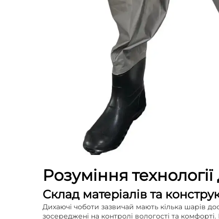
Розуміння технології
Склад матеріалів та констру
Дихаючі чоботи зазвичай мають кілька шарів дос
зосереджені на контролі вологості та комфорті. 