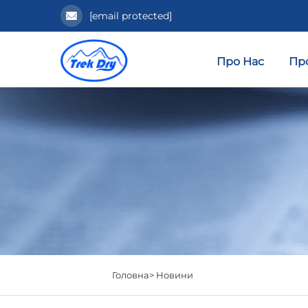
[email protected]
Про Нас
Пр
Головна>
Новини