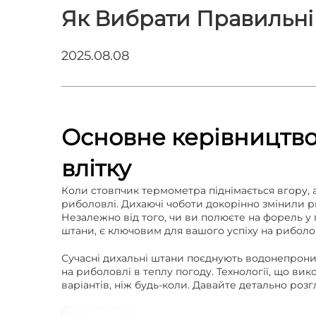
Як Вибрати Правильні
2025.08.08
Основне керівництво
влітку
Коли стовпчик термометра піднімається вгору, 
риболовлі.
Дихаючі чоботи
докорінно змінили р
Незалежно від того, чи ви полюєте на форель у 
штани, є ключовим для вашого успіху на риболо
Сучасні дихальні штани поєднують водонепрони
на риболовлі в теплу погоду. Технології, що в
варіантів, ніж будь-коли. Давайте детально роз