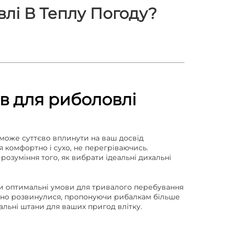
лі В Теплу Погоду?
в для риболовлі
 може суттєво вплинути на ваш досвід
 комфортно і сухо, не перегріваючись.
розуміння того, як вибрати ідеальні дихальні
и оптимальні умови для тривалого перебування
начно розвинулися, пропонуючи рибалкам більше
хальні штани для ваших пригод влітку.