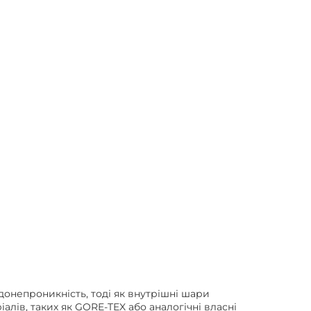
донепроникність, тоді як внутрішні шари
алів, таких як GORE-TEX або аналогічні власні