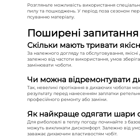
Розгляньте можливість використання спеціально
пилу та пошкоджень. У період поза сезоном пер
псуванню матеріалу.
Поширені запитання
Скільки мають тривати якісн
За належного догляду та обслуговування, якісні
залежно від частоти використання, умов зберіг
замінювати чоботи.
Чи можна відремонтувати ди
Так, невеликі протікання в дихаючих чоботах м
результату перед нанесенням заплатки ретельн
професійного ремонту або заміни.
Як найкраще одягати шари о
Для риболовлі в теплу погоду починайте з базо
можуть викликати дискомфорт. Залежно від умов
заважає дихаючим властивостям чобіт.