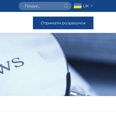
UK
Отримати розрахунок