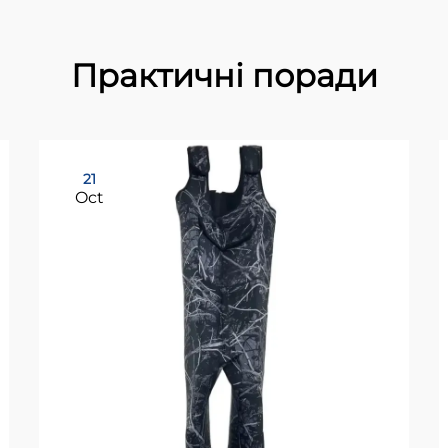
Практичні поради
21
Oct