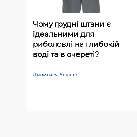
Чому грудні штани є
ідеальними для
риболовлі на глибокій
воді та в очереті?
Дивитися більше