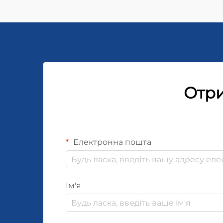
Отри
Електронна пошта
Ім'я