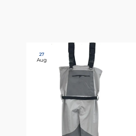
27
Aug