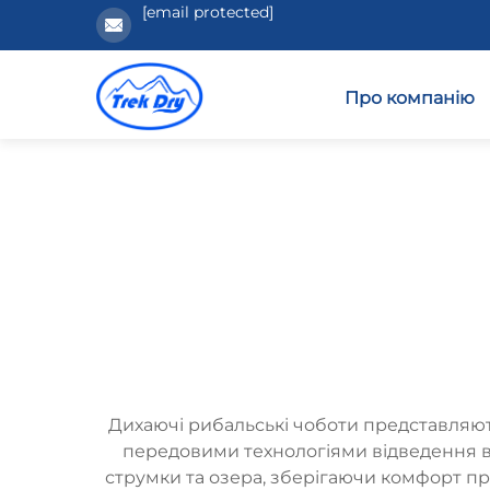
[email protected]
Про компанію
Дихаючі рибальські чоботи представляю
передовими технологіями відведення во
струмки та озера, зберігаючи комфорт пр