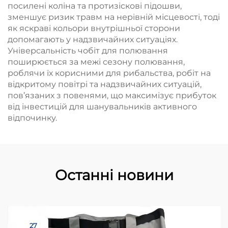
посилені коліна та протизіскові підошви,
зменшує ризик травм на нерівній місцевості, тоді
як яскраві кольори внутрішньої сторони
допомагають у надзвичайних ситуаціях.
Універсальність чобіт для полювання
поширюється за межі сезону полювання,
роблячи їх корисними для рибальства, робіт на
відкритому повітрі та надзвичайних ситуацій,
пов’язаних з повенями, що максимізує прибуток
від інвестицій для шанувальників активного
відпочинку.
Останні новини
27