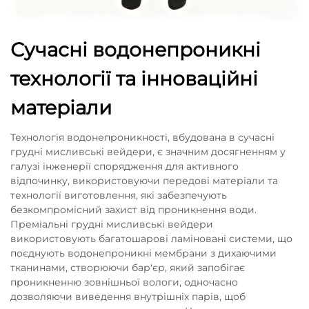
Сучасні водонепроникні
технології та інноваційні
матеріали
Технологія водонепроникності, вбудована в сучасні
грудні мисливські вейдери, є значним досягненням у
галузі інженерії спорядження для активного
відпочинку, використовуючи передові матеріали та
технології виготовлення, які забезпечують
безкомпромісний захист від проникнення води.
Преміальні грудні мисливські вейдери
використовують багатошарові ламіновані системи, що
поєднують водонепроникні мембрани з дихаючими
тканинами, створюючи бар'єр, який запобігає
проникненню зовнішньої вологи, одночасно
дозволяючи виведення внутрішніх парів, щоб