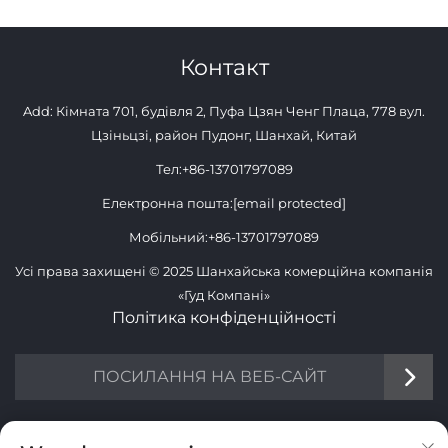
Контакт
Add: Кімната 701, будівля 2, Пуфа Цзян Ченг Плаца, 778 вул.
Цзіньцзі, район Пудонг, Шанхай, Китай
Тел:
+86-13701797089
Електронна пошта:
[email protected]
Мобільний:
+86-13701797089
Усі права захищені © 2025 Шанхайська комерційна компанія
«Гуд Компані»
Політика конфіденційності
ПОСИЛАННЯ НА ВЕБ-САЙТ
ІНФОРМАЦІЯ