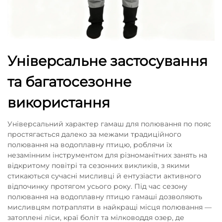
Універсальне застосування
та багатосезонне
використання
Універсальний характер гамаш для полювання по пояс
простягається далеко за межами традиційного
полювання на водоплавну птицю, роблячи їх
незамінним інструментом для різноманітних занять на
відкритому повітрі та сезонних викликів, з якими
стикаються сучасні мисливці й ентузіасти активного
відпочинку протягом усього року. Під час сезону
полювання на водоплавну птицю гамаші дозволяють
мисливцям потрапляти в найкращі місця полювання —
затоплені ліси, краї боліт та мілководдя озер, де