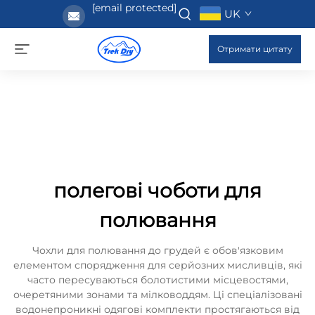
[email protected]
UK
Отримати цитату
полегові чоботи для
полювання
Чохли для полювання до грудей є обов'язковим
елементом спорядження для серйозних мисливців, які
часто пересуваються болотистими місцевостями,
очеретяними зонами та мілководдям. Ці спеціалізовані
водонепроникні одягові комплекти простягаються від