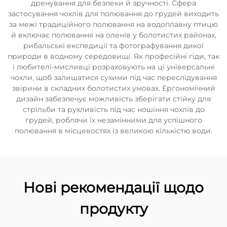
дренування для безпеки й зручності. Сфера
застосування чохлів для полювання до грудей виходить
за межі традиційного полювання на водоплавну птицю
й включає полювання на оленів у болотистих районах,
рибальські експедиції та фотографування дикої
природи в водному середовищі. Як професійні гіди, так
і любителі-мисливці розраховують на ці універсальні
чохли, щоб залишатися сухими під час переслідування
звірини в складних болотистих умовах. Ергономічний
дизайн забезпечує можливість зберігати стійку для
стрільби та рухливість під час ношіння чохлів до
грудей, роблячи їх незамінними для успішного
полювання в місцевостях із великою кількістю води.
Нові рекомендації щодо
продукту