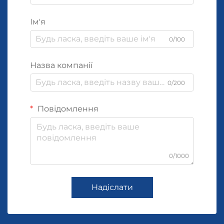
Ім'я
0/100
Назва компанії
0/200
Повідомлення
0/1000
Надіслати