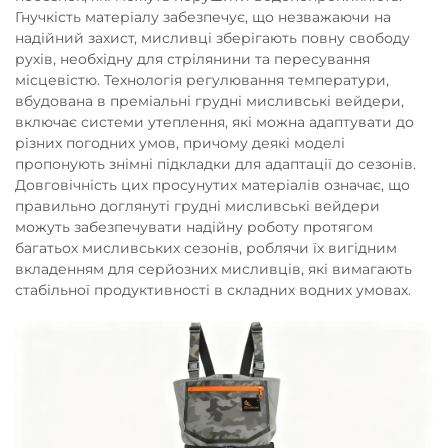
Гнучкість матеріалу забезпечує, що незважаючи на
надійний захист, мисливці зберігають повну свободу
рухів, необхідну для стрілянини та пересування
місцевістю. Технологія регулювання температури,
вбудована в преміальні грудні мисливські вейдери,
включає системи утеплення, які можна адаптувати до
різних погодних умов, причому деякі моделі
пропонують знімні підкладки для адаптації до сезонів.
Довговічність цих просунутих матеріалів означає, що
правильно доглянуті грудні мисливські вейдери
можуть забезпечувати надійну роботу протягом
багатьох мисливських сезонів, роблячи їх вигідним
вкладенням для серйозних мисливців, які вимагають
стабільної продуктивності в складних водних умовах.