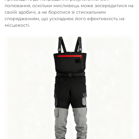
полювання, оскільки мисливець може зосередитися на
своїй здобичі, а не боротися зі стискальним
спорядженням, що ускладнює його ефективність на
місцевості.