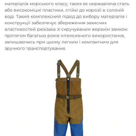
матеріалів морського класу, таких як нержавіюча сталь
або високоміцні пластики, стійкі до корозії в солоній
воді. Такий комплексний підхід до вибору матеріалів і
конструкції забезпечує збереження захисних
властивостей рюкзака зі скручуваним верхнім замком
протягом багатьох років інтенсивного використання,
залишаючись при цьому легким і компактним для
зручного транспортування.