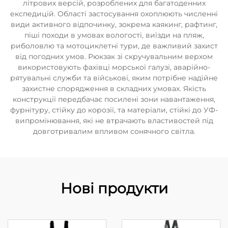
літрових версій, розроблених для багатоденних
експедицій. Області застосування охоплюють численні
види активного відпочинку, зокрема каякинг, рафтинг,
піші походи в умовах вологості, виїзди на пляж,
риболовлю та мотоциклетні тури, де важливий захист
від погодних умов. Рюкзак зі скручувальним верхом
використовують фахівці морської галузі, аварійно-
рятувальні служби та військові, яким потрібне надійне
захистне спорядження в складних умовах. Якість
конструкції передбачає посилені зони навантаження,
фурнітуру, стійку до корозії, та матеріали, стійкі до УФ-
випромінювання, які не втрачають властивостей під
довготривалим впливом сонячного світла.
Нові продукти