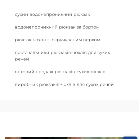
сухий водонепроникний рюкзак
водонепроникний рюкзак за бортом
рюкзак-чохол зі скручуваним верхом
постачальники рюкзаків-чохлів для сухих
речей
оптовий продаж рюкзаків-сухих мішків
виробник рюкзаків-чохлів для сухих речей