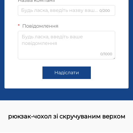
Назва компанії
0/200
Повідомлення
0/1000
Надіслати
рюкзак-чохол зі скручуваним верхом