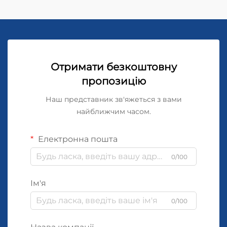
Отримати безкоштовну
пропозицію
Наш представник зв'яжеться з вами
найближчим часом.
Електронна пошта
0/100
Ім'я
0/100