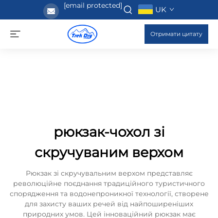
[email protected]
UK
Отримати цитату
рюкзак-чохол зі
скручуваним верхом
Рюкзак зі скручувальним верхом представляє
революційне поєднання традиційного туристичного
спорядження та водонепроникної технології, створене
для захисту ваших речей від найпоширеніших
природних умов. Цей інноваційний рюкзак має