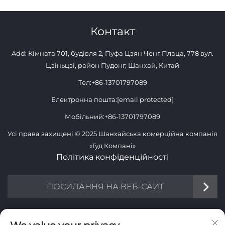
Контакт
Add: Кімната 701, будівля 2, Пуфа Цзян Ченг Плаца, 778 вул.
Цзіньцзі, район Пудонг, Шанхай, Китай
Тел:
+86-13701797089
Електронна пошта:
[email protected]
Мобільний:
+86-13701797089
Усі права захищені © 2025 Шанхайська комерційна компанія
«Гуд Компані»
Політика конфіденційності
ПОСИЛАННЯ НА ВЕБ-САЙТ
ІНФОРМАЦІЯ