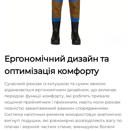
Ергономічний дизайн та
оптимізація комфорту
Сучасний рюкзак із котушкою та сухим замком
відзначається ергономічним дизайном, що включає
передові функції комфорту, які роблять тривале
ношіння прийнятним і приємним, навіть коли рюкзак
повністю завантажений важким спорядженням.
Система наплічних ременів використовує анатомічно
вигнуті подушки, які рівномірно розподіляють вагу по
плечах і верхній частині спини, зменшуючи болючі