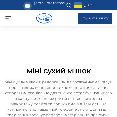
[email protected]
UK
Отримати цитату
міні сухий мішок
Міні-сухий мішок є революційним досягненням у галузі
портативних водонепроникних систем зберігання,
створеним спеціально для тих, хто потребує надійного
захисту своїх цінних речей під час пригод на
відкритому повітрі та водних видів діяльності. Це
компактне, але надзвичайно ефективне рішення для
зберігання поєднує передові матеріали та практичні