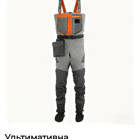
Ультимативна