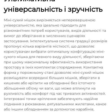
універсальність і зручність
Міні-сухий мішок вирізняється неперевершеною
універсальністю, яка ідеально підходить для
різноманітних потреб користувачів, видів діяльності та
вимог до зберігання в численних сценаріях
застосування. Інтелектуальна система градації розмірів
пропонує кілька варіантів місткості, що дозволяє
користувачам вибрати оптимальну конфігурацію міні-
сухого мішка для певного виду діяльності, зберігаючи
при цьому максимальну ефективність використання
простору в їхніх комплектах спорядження. Компактна
форма у порожньому стані дозволяє міні-сухий мішок
розміщувати всередині більших мішків, зберігати в
кишенях або кріпити на обладнанні без істотного
збільшення об'єму чи ваги, що може вплинути на
рухливість або комфорт під час тривалих активностей.
Інтегровані точки кріплення забезпечують надійне
з'єднання з рюкзаками, рятувальними жилетами, каное
або іншим обладнанням за допомогою карабінів,