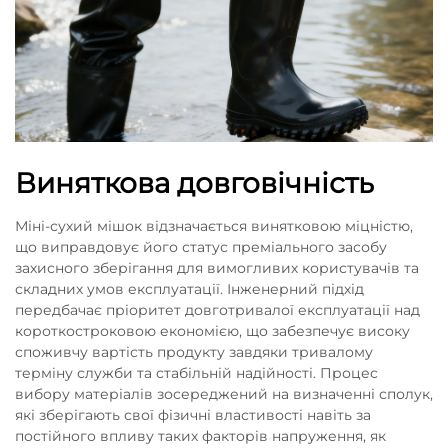
Виняткова довговічність
Міні-сухий мішок відзначається винятковою міцністю,
що виправдовує його статус преміального засобу
захисного зберігання для вимогливих користувачів та
складних умов експлуатації. Інженерний підхід
передбачає пріоритет довготривалої експлуатації над
короткостроковою економією, що забезпечує високу
споживчу вартість продукту завдяки тривалому
терміну служби та стабільній надійності. Процес
вибору матеріалів зосереджений на визначенні сполук,
які зберігають свої фізичні властивості навіть за
постійного впливу таких факторів напруження, як