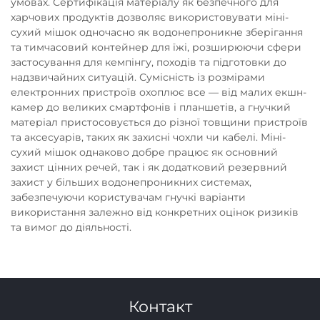
умовах. Сертифікація матеріалу як безпечного для
харчових продуктів дозволяє використовувати міні-
сухий мішок одночасно як водонепроникне зберігання
та тимчасовий контейнер для їжі, розширюючи сфери
застосування для кемпінгу, походів та підготовки до
надзвичайних ситуацій. Сумісність із розмірами
електронних пристроїв охоплює все — від малих екшн-
камер до великих смартфонів і планшетів, а гнучкий
матеріал пристосовується до різної товщини пристроїв
та аксесуарів, таких як захисні чохли чи кабелі. Міні-
сухий мішок однаково добре працює як основний
захист цінних речей, так і як додатковий резервний
захист у більших водонепроникних системах,
забезпечуючи користувачам гнучкі варіанти
використання залежно від конкретних оцінок ризиків
та вимог до діяльності.
Контакт