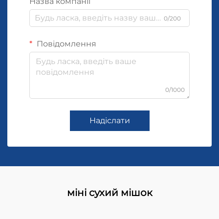
Назва компанії
0/200
Повідомлення
0/1000
Надіслати
міні сухий мішок