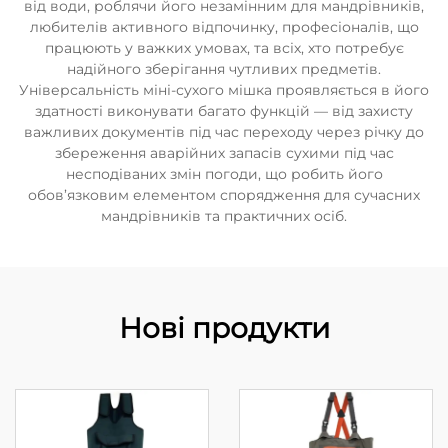
від води, роблячи його незамінним для мандрівників,
любителів активного відпочинку, професіоналів, що
працюють у важких умовах, та всіх, хто потребує
надійного зберігання чутливих предметів.
Універсальність міні-сухого мішка проявляється в його
здатності виконувати багато функцій — від захисту
важливих документів під час переходу через річку до
збереження аварійних запасів сухими під час
несподіваних змін погоди, що робить його
обов’язковим елементом спорядження для сучасних
мандрівників та практичних осіб.
Нові продукти