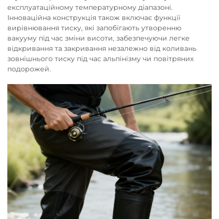
експлуатаційному температурному діапазоні.
Інноваційна конструкція також включає функції
вирівнювання тиску, які запобігають утворенню
вакууму під час зміни висоти, забезпечуючи легке
відкривання та закривання незалежно від коливань
зовнішнього тиску під час альпінізму чи повітряних
подорожей.