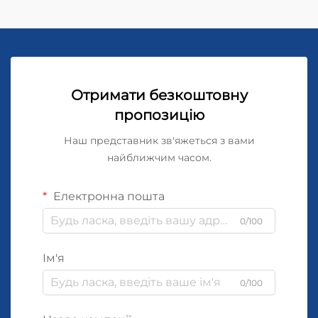
Отримати безкоштовну
пропозицію
Наш представник зв'яжеться з вами
найближчим часом.
Електронна пошта
0/100
Ім'я
0/100