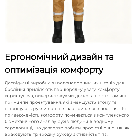
Ергономічний дизайн та
оптимізація комфорту
Досвідчені виробники водонепроникних штанів для
бродіння приділяють першорядну увагу комфорту
користувача, використовуючи досконалі ергономічні
принципи проектування, які зменшують втому та
підвищують рухливість під час тривалого носіння. Ця
приверженість комфорту починається з комплексного
біомеханічного аналізу рухів людини в водному
середовищі, що дозволяє робити проектні рішення, які
враховують природну рухову активність тіла,