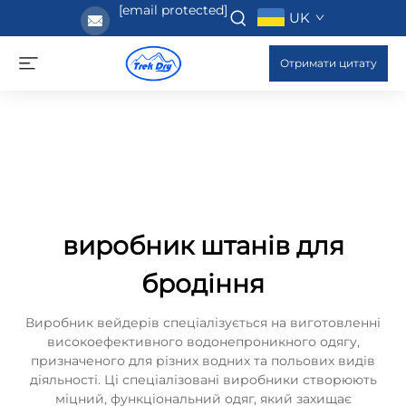
[email protected]
UK
Отримати цитату
виробник штанів для
бродіння
Виробник вейдерів спеціалізується на виготовленні
високоефективного водонепроникного одягу,
призначеного для різних водних та польових видів
діяльності. Ці спеціалізовані виробники створюють
міцний, функціональний одяг, який захищає