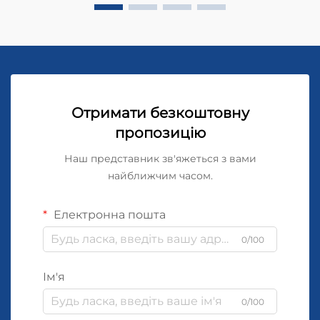
Отримати безкоштовну
пропозицію
Наш представник зв'яжеться з вами
найближчим часом.
Електронна пошта
0/100
Ім'я
0/100