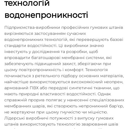
технологій
водонепроникності
Підприємства-виробники професійних гумових штанів
вирізняються застосуванням сучасних
водонепроникних технологій, які перевершують базові
стандарти водостійкості. Ці виробники значно
інвестують у дослідження та розробки, щоб
впровадити багатошарові мембранні системи, які
забезпечують підвищений захист, зберігаючи при
цьому повітропроникність і комфорт. Технологія
починається з ретельного підбору основних матеріалів,
найчастіше використовуються високоякісний неопрен,
армований ПВХ або передові синтетичні тканини, що
мають природні властивості водостійкості. Однак
справжній прорив полягає у нанесенні спеціалізованих
мембранних шарів, які створюють непроникний бар'єр,
не жертвуючи при цьому гнучкістю чи міцністю.
Лідерські виробничі потужності з випуску гумових
штанів використовують технологію зварювання швів