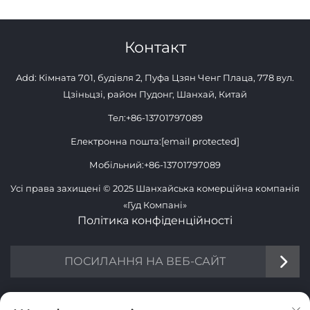
Контакт
Add: Кімната 701, будівля 2, Пуфа Цзян Ченг Плаца, 778 вул.
Цзіньцзі, район Пудонг, Шанхай, Китай
Тел:
+86-13701797089
Електронна пошта:
[email protected]
Мобільний:
+86-13701797089
Усі права захищені © 2025 Шанхайська комерційна компанія
«Гуд Компані»
Політика конфіденційності
ПОСИЛАННЯ НА ВЕБ-САЙТ
ІНФОРМАЦІЯ