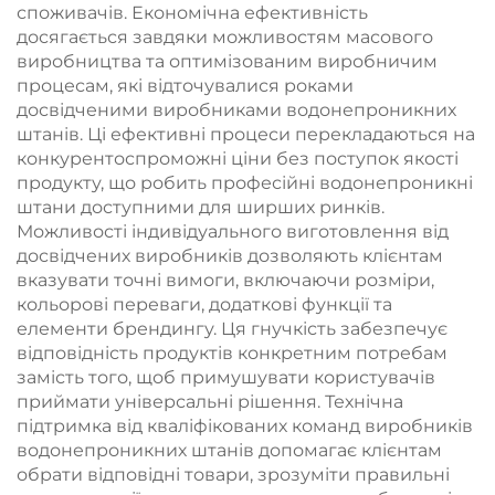
споживачів. Економічна ефективність
досягається завдяки можливостям масового
виробництва та оптимізованим виробничим
процесам, які відточувалися роками
досвідченими виробниками водонепроникних
штанів. Ці ефективні процеси перекладаються на
конкурентоспроможні ціни без поступок якості
продукту, що робить професійні водонепроникні
штани доступними для ширших ринків.
Можливості індивідуального виготовлення від
досвідчених виробників дозволяють клієнтам
вказувати точні вимоги, включаючи розміри,
кольорові переваги, додаткові функції та
елементи брендингу. Ця гнучкість забезпечує
відповідність продуктів конкретним потребам
замість того, щоб примушувати користувачів
приймати універсальні рішення. Технічна
підтримка від кваліфікованих команд виробників
водонепроникних штанів допомагає клієнтам
обрати відповідні товари, зрозуміти правильні