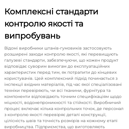
Комплексні стандарти
контролю якості та
випробувань
Відомі виробники штанів-гумовиків застосовують
розширені заходи контролю якості, які перевищують
галузеві стандарти, забезпечуючи, що кожен продукт
відповідає суворим вимогам до експлуатаційних
характеристик перед тим, як потрапити до кінцевих
користувачів. Цей комплексний підхід починається з
інспекції вхідних матеріалів, під час якої спеціалізовані
техніки перевіряють, чи всі тканини, фурнітура та
компоненти відповідають точним специфікаціям щодо
міцності, водонепроникності та стійкості. Виробничий
процес включає кілька контрольних точок, де персонал
з контролю якості перевіряє деталі конструкції,
цілісність швів та точність розмірів на кожному етапі
виробництва. Підприємства, що виготовляють