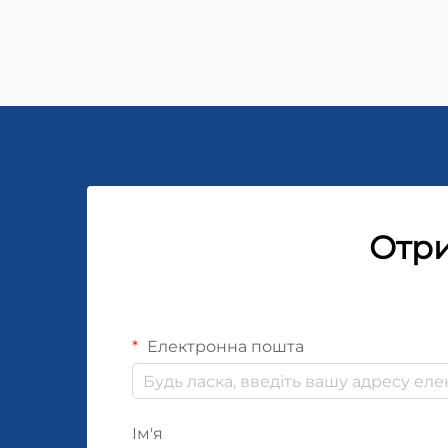
Отри
Електронна пошта
Ім'я