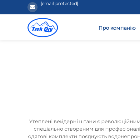
[email protected]
Про компанію
Утеплені вейдерні штани є революційним 
спеціально створеним для професіоналів 
одягові комплекти поєднують водонепрон