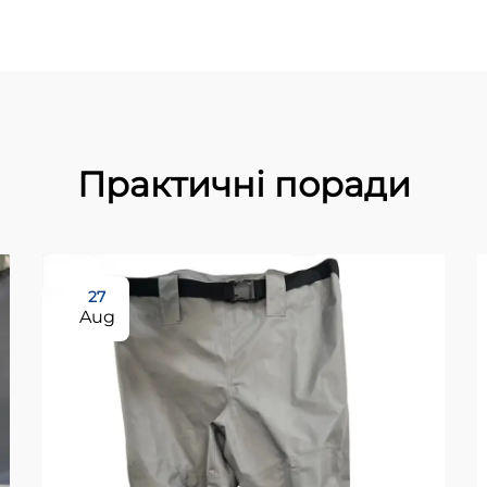
Практичні поради
27
Aug