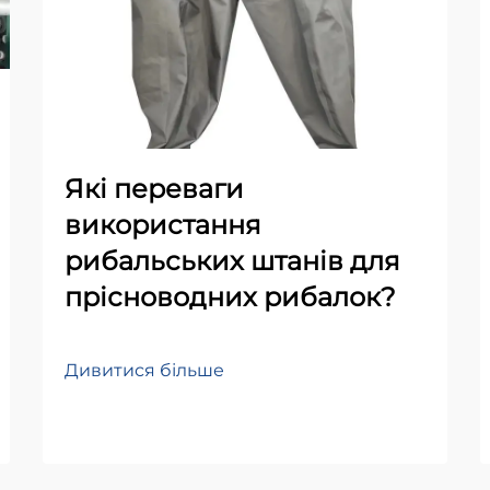
Які переваги
використання
рибальських штанів для
прісноводних рибалок?
Дивитися більше