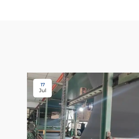
17
Jul