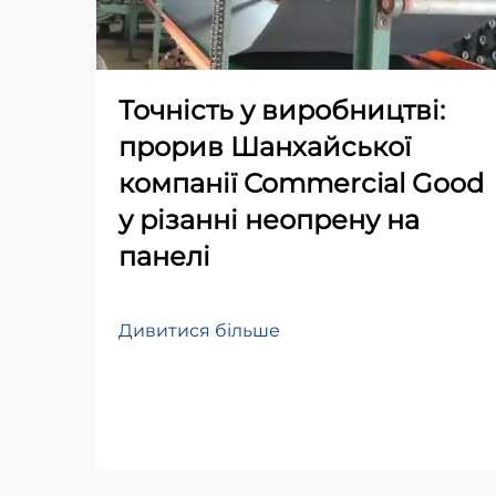
Точність у виробництві:
прорив Шанхайської
компанії Commercial Good
у різанні неопрену на
панелі
Дивитися більше