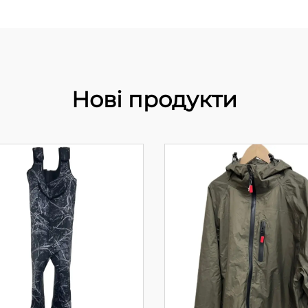
Нові продукти