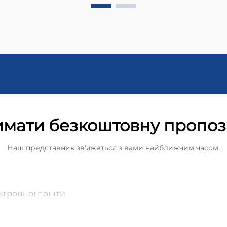
мати безкоштовну пропо
Наш представник зв'яжеться з вами найближчим часом.