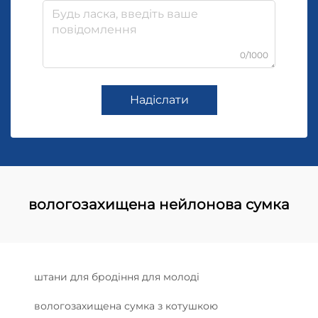
0/1000
Надіслати
вологозахищена нейлонова сумка
штани для бродіння для молоді
вологозахищена сумка з котушкою