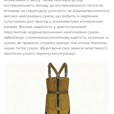
екстремального холоду до екстремального тепла не
впливає на структурну цілісність чи водонепроникність
якісних нейлонових сумок, що робить їх надійним
супутником для пригод у різноманітних кліматичних
умовах. Висока надійність у довгостроковій
перспективі водонепроникних нейлонових сумок
забезпечує споживачам виняткову вартість, оскільки ці
сумки, як правило, служать довше, ніж кілька поколінь
інших типів сумок, зберігаючи свої захисні властивості
протягом усього терміну експлуатації.