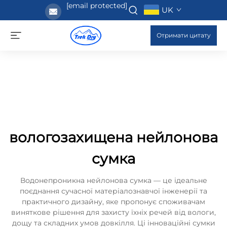
[email protected]
UK
Отримати цитату
вологозахищена нейлонова
сумка
Водонепроникна нейлонова сумка — це ідеальне
поєднання сучасної матеріалознавчої інженерії та
практичного дизайну, яке пропонує споживачам
виняткове рішення для захисту їхніх речей від вологи,
дощу та складних умов довкілля. Ці інноваційні сумки