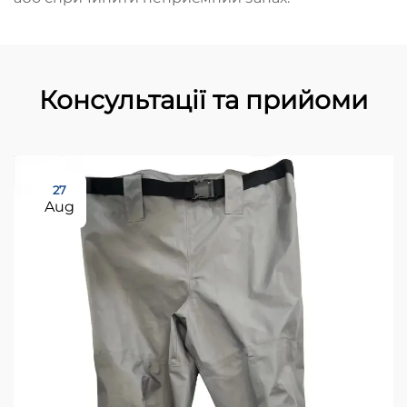
Консультації та прийоми
27
Aug