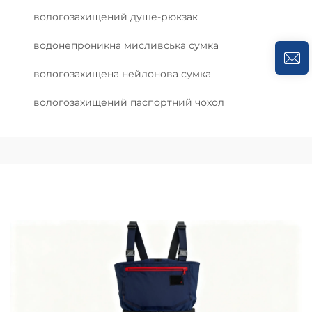
вологозахищений душе-рюкзак
водонепроникна мисливська сумка
вологозахищена нейлонова сумка
вологозахищений паспортний чохол