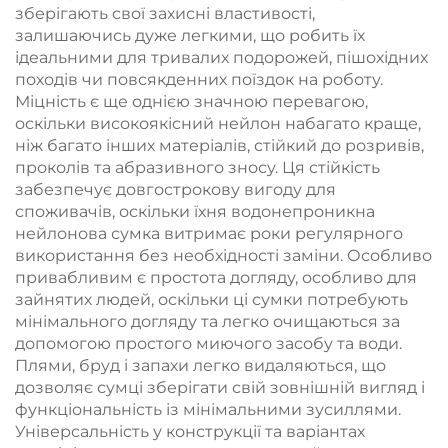
зберігають свої захисні властивості,
залишаючись дуже легкими, що робить їх
ідеальними для тривалих подорожей, пішохідних
походів чи повсякденних поїздок на роботу.
Міцність є ще однією значною перевагою,
оскільки високоякісний нейлон набагато краще,
ніж багато інших матеріалів, стійкий до розривів,
проколів та абразивного зносу. Ця стійкість
забезпечує довгострокову вигоду для
споживачів, оскільки їхня водонепроникна
нейлонова сумка витримає роки регулярного
використання без необхідності заміни. Особливо
привабливим є простота догляду, особливо для
зайнятих людей, оскільки ці сумки потребують
мінімального догляду та легко очищаються за
допомогою простого миючого засобу та води.
Плями, бруд і запахи легко видаляються, що
дозволяє сумці зберігати свій зовнішній вигляд і
функціональність із мінімальними зусиллями.
Універсальність у конструкції та варіантах