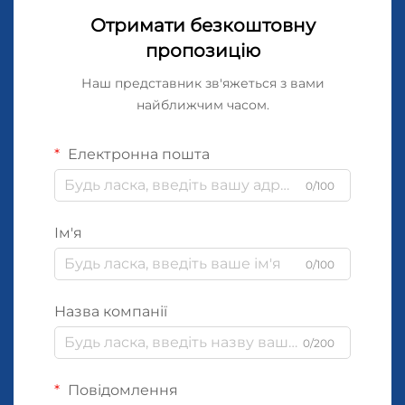
Отримати безкоштовну
пропозицію
Наш представник зв'яжеться з вами
найближчим часом.
Електронна пошта
0/100
Ім'я
0/100
Назва компанії
0/200
Повідомлення