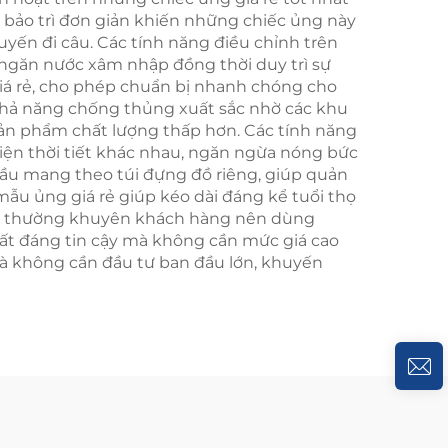
u bảo trì đơn giản khiến những chiếc ủng này
uyến đi câu. Các tính năng điều chỉnh trên
 ngăn nước xâm nhập đồng thời duy trì sự
giá rẻ, cho phép chuẩn bị nhanh chóng cho
ó khả năng chống thủng xuất sắc nhờ các khu
 sản phẩm chất lượng thấp hơn. Các tính năng
 kiện thời tiết khác nhau, ngăn ngừa nóng bức
u cầu mang theo túi đựng đồ riêng, giúp quản
mẫu ủng giá rẻ giúp kéo dài đáng kể tuổi thọ
hiệp thường khuyên khách hàng nên dùng
uất đáng tin cậy mà không cần mức giá cao
à không cần đầu tư ban đầu lớn, khuyến