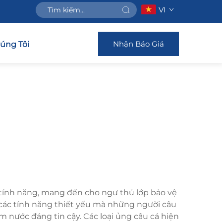
VI
Nhận Báo Giá
húng Tôi
à tính năng, mang đến cho ngư thủ lớp bảo vệ
các tính năng thiết yếu mà những người câu
 nước đáng tin cậy. Các loại ủng câu cá hiện