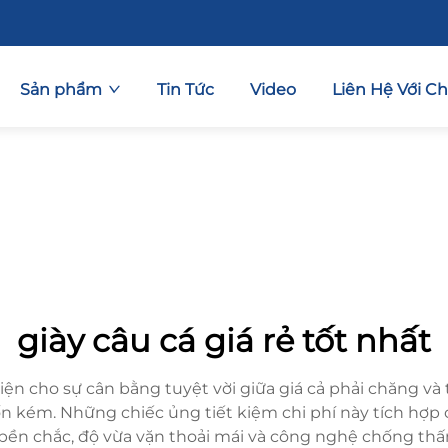
Sản phẩm
Tin Tức
Video
Liên Hệ Với C
giày câu cá giá rẻ tốt nhất
diện cho sự cân bằng tuyệt vời giữa giá cả phải chăng v
 kém. Những chiếc ủng tiết kiệm chi phí này tích hợp 
ền chắc, độ vừa vặn thoải mái và công nghệ chống thấm