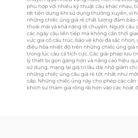
phù hợp với nhiều kỹ thuật câu khác nhau, từ
rất tiện dụng khi sử dụng thường xuyên, vì h
những chiếc ủng giá rẻ chất lượng đảm bảo 
thoải mái và khả năng di chuyển. Người câu 
các ngày câu liên tiếp mà không cần thời gi
vực gia cố cấu trúc, bảo vệ khỏi đá sắc nhọ
điều hòa nhiệt độ trên những chiếc ủng giá r
trong lúc câu cá tích cực. Các giải pháp lưu
lý thiết bị gọn gàng hơn và nâng cao hiệu qu
sử dụng, mang lại giá trị lâu dài nhờ giảm 
những chiếc ủng câu giá rẻ tốt nhất như một
cấp. Những chiếc ủng này cho phép các cần 
khích sự tham gia rộng rãi hơn vào các hoạt 