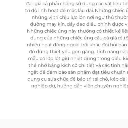
đại, giá cả phải chăng sử dụng các vật liệu
trì độ linh hoạt để mặc lâu dài. Những chiế
những vị trí chịu lực lớn nơi ngư thủ thư
đường may kín, dây đeo điều chỉnh được 
Những chiếc ủng này thường có thiết kế liền 
dụng của những chiếc ủng câu cá giá rẻ tố
nhiều hoạt động ngoài trời khác đòi hỏi bảo
đồ dùng thiết yếu gọn gàng. Tính năng cách
mẫu có lớp lót giữ nhiệt dùng trong điều k
thể nhờ bảng kích cỡ chi tiết và các tính n
ngặt để đảm bảo sản phẩm đạt tiêu chuẩn 
dụng cụ sửa chữa để bảo trì tại chỗ, kéo dài
nghiệp dư, hướng dẫn viên chuyên nghiệp