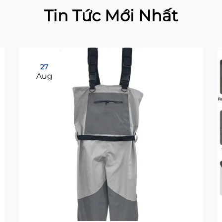
Tin Tức Mới Nhất
27
Aug