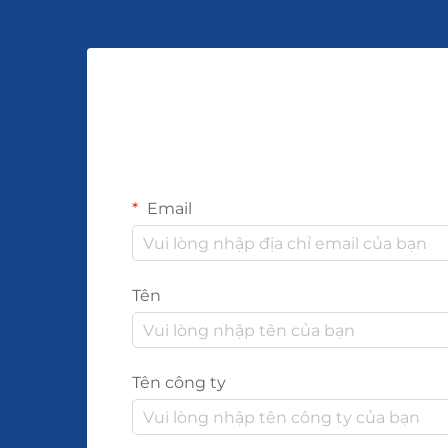
Email
Tên
Tên công ty