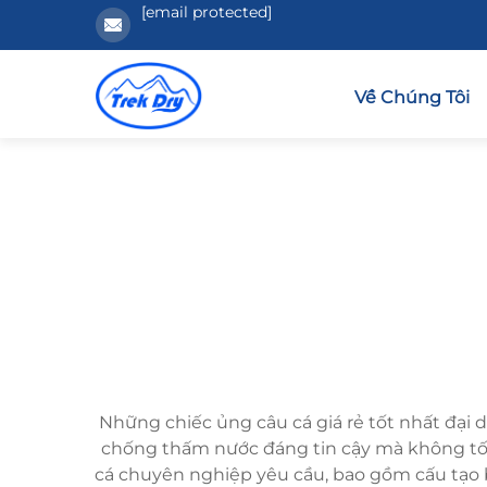
[email protected]
Về Chúng Tôi
Những chiếc ủng câu cá giá rẻ tốt nhất đại 
chống thấm nước đáng tin cậy mà không tốn
cá chuyên nghiệp yêu cầu, bao gồm cấu tạo b