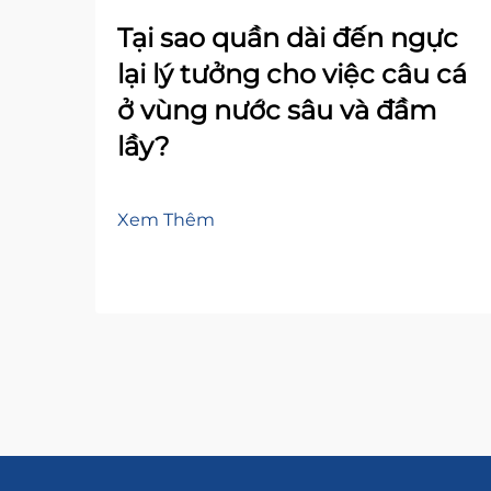
Tại sao quần dài đến ngực
lại lý tưởng cho việc câu cá
ở vùng nước sâu và đầm
lầy?
Xem Thêm