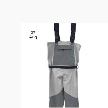
27
Aug