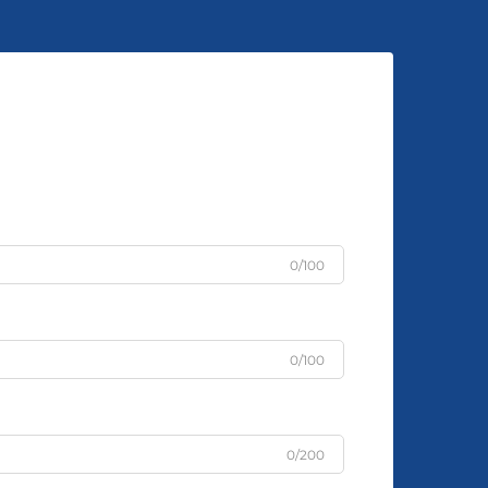
0/100
0/100
0/200