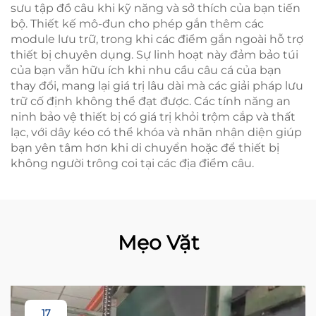
sưu tập đồ câu khi kỹ năng và sở thích của bạn tiến
bộ. Thiết kế mô-đun cho phép gắn thêm các
module lưu trữ, trong khi các điểm gắn ngoài hỗ trợ
thiết bị chuyên dụng. Sự linh hoạt này đảm bảo túi
của bạn vẫn hữu ích khi nhu cầu câu cá của bạn
thay đổi, mang lại giá trị lâu dài mà các giải pháp lưu
trữ cố định không thể đạt được. Các tính năng an
ninh bảo vệ thiết bị có giá trị khỏi trộm cắp và thất
lạc, với dây kéo có thể khóa và nhãn nhận diện giúp
bạn yên tâm hơn khi di chuyển hoặc để thiết bị
không người trông coi tại các địa điểm câu.
Mẹo Vặt
17