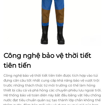
Công nghệ bảo vệ thời tiết
tiên tiến
Công nghệ bảo vệ thời tiết tiên tiến được tích hợp vào túi
đựng cần câu tốt nhất cung cấp khả năng bảo vệ vượt trội
trước những thách thức từ môi trường có thể làm hỏng
thiết bị câu cá và phá hỏng các chuyến phiêu lưu ngoài trời.
Hệ thống bảo vệ toàn diện này bắt đầu bằng vật liệu chống
nước đạt tiêu chuẩn quân sự, tạo thành lớp chắn không thể
thấm nước, đảm bảo mồi câu và dụng cụ quý giá của bạn