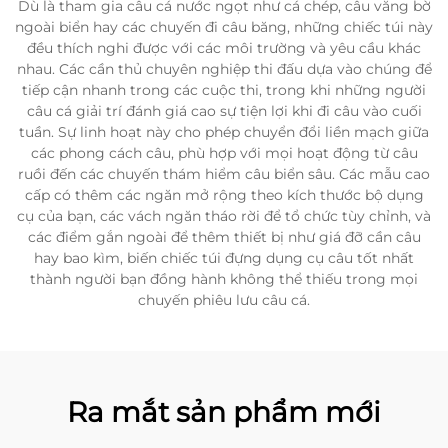
Dù là tham gia câu cá nước ngọt như cá chép, câu văng bờ
ngoài biển hay các chuyến đi câu băng, những chiếc túi này
đều thích nghi được với các môi trường và yêu cầu khác
nhau. Các cần thủ chuyên nghiệp thi đấu dựa vào chúng để
tiếp cận nhanh trong các cuộc thi, trong khi những người
câu cá giải trí đánh giá cao sự tiện lợi khi đi câu vào cuối
tuần. Sự linh hoạt này cho phép chuyển đổi liền mạch giữa
các phong cách câu, phù hợp với mọi hoạt động từ câu
ruồi đến các chuyến thám hiểm câu biển sâu. Các mẫu cao
cấp có thêm các ngăn mở rộng theo kích thước bộ dụng
cụ của bạn, các vách ngăn tháo rời để tổ chức tùy chỉnh, và
các điểm gắn ngoài để thêm thiết bị như giá đỡ cần câu
hay bao kìm, biến chiếc túi đựng dụng cụ câu tốt nhất
thành người bạn đồng hành không thể thiếu trong mọi
chuyến phiêu lưu câu cá.
Ra mắt sản phẩm mới