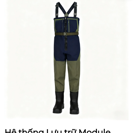
Hệ thống Lưu trữ Module