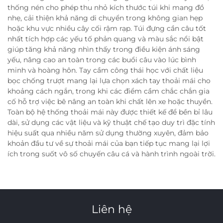
thống nén cho phép thu nhỏ kích thước túi khi mang đồ
nhẹ, cải thiện khả năng di chuyển trong không gian hẹp
hoặc khu vực nhiều cây cối rậm rạp. Túi đựng cần câu tốt
nhất tích hợp các yếu tố phản quang và màu sắc nổi bật
giúp tăng khả năng nhìn thấy trong điều kiện ánh sáng
yếu, nâng cao an toàn trong các buổi câu vào lúc bình
minh và hoàng hôn. Tay cầm công thái học với chất liệu
bọc chống trượt mang lại lựa chọn xách tay thoải mái cho
khoảng cách ngắn, trong khi các điểm cầm chắc chắn gia
cố hỗ trợ việc bê nâng an toàn khi chất lên xe hoặc thuyền.
Toàn bộ hệ thống thoải mái này được thiết kế để bền bỉ lâu
dài, sử dụng các vật liệu và kỹ thuật chế tạo duy trì đặc tính
hiệu suất qua nhiều năm sử dụng thường xuyên, đảm bảo
khoản đầu tư về sự thoải mái của bạn tiếp tục mang lại lợi
ích trong suốt vô số chuyến câu cá và hành trình ngoài trời.
Liên hệ