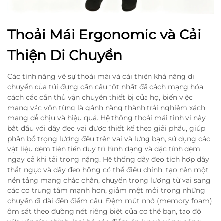
Thoải Mái Ergonomic và Cải
Thiện Di Chuyển
Các tính năng về sự thoải mái và cải thiện khả năng di
chuyển của túi đựng cần câu tốt nhất đã cách mạng hóa
cách các cần thủ vận chuyển thiết bị của họ, biến việc
mang vác vốn từng là gánh nặng thành trải nghiệm xách
mang dễ chịu và hiệu quả. Hệ thống thoải mái tinh vi này
bắt đầu với dây đeo vai được thiết kế theo giải phẫu, giúp
phân bổ trọng lượng đều trên vai và lưng bạn, sử dụng các
vật liệu đệm tiên tiến duy trì hình dạng và đặc tính đệm
ngay cả khi tải trọng nặng. Hệ thống dây đeo tích hợp dây
thắt ngực và dây đeo hông có thể điều chỉnh, tạo nên một
nền tảng mang chắc chắn, chuyển trọng lượng từ vai sang
các cơ trung tâm mạnh hơn, giảm mệt mỏi trong những
chuyến đi dài đến điểm câu. Đệm mút nhớ (memory foam)
ôm sát theo đường nét riêng biệt của cơ thể bạn, tạo độ