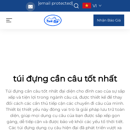
[email protected]
VI
Nhận Báo Giá
túi đựng cần câu tốt nhất
Túi đựng cần câu tốt nhất đại diện cho đỉnh cao của sự sắp
xếp và tiện lợi trong ngành câu cá, được thiết kế để thay
đổi cách các cần thủ tiếp cận các chuyến đi câu của mình.
Thiết bị thiết yếu này đóng vai trò là giải pháp lưu trữ toàn
diện, giúp mọi dụng cụ câu của bạn được sắp xếp gọn
gàng, dễ tiếp cận và được bảo vệ khỏi các yếu tố thời tiết.
Các túi đựng dụng cụ câu hiện đại đã phát triển vượt xa