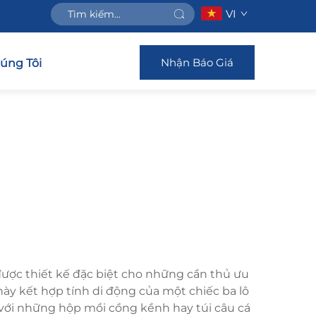
VI
Nhận Báo Giá
húng Tôi
 được thiết kế đặc biệt cho những cần thủ ưu
 này kết hợp tính di động của một chiếc ba lô
 với những hộp mồi cồng kềnh hay túi câu cá