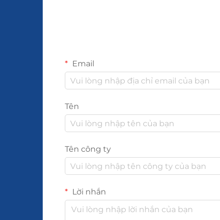
Email
Tên
Tên công ty
Lời nhắn