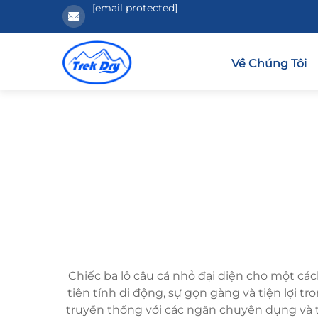
[email protected]
Về Chúng Tôi
Chiếc ba lô câu cá nhỏ đại diện cho một các
tiên tính di động, sự gọn gàng và tiện lợi t
truyền thống với các ngăn chuyên dụng và t