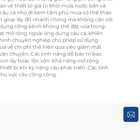
ảo vệ thiết bị giá trị khỏi mưa, nước bắn và
ô câu cá nhỏ đi kèm tấm phủ mưa có thể tháo
hanh giúp lấy đồ nhanh chóng mà không cần cởi
ật dụng cồng kềnh không thể đặt vừa trong
hoạt mở rộng ngoài ứng dụng câu cá, khiến
ại hình chuyên nghiệp cho phép sử dụng
ả về chi phí thể hiện qua việc giảm mất
 vận chuyển. Các tính năng dễ bảo trì bao
 bùn lầy hoặc lộn xộn. Khả năng mở rộng
iết bị khi kỹ năng câu phát triển. Các tính
 khu vực câu công cộng.