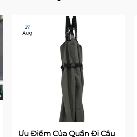
27
Aug
Ưu Điểm Của Quần Đi Câu