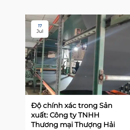
17
Jul
Độ chính xác trong Sản
xuất: Công ty TNHH
Thương mại Thượng Hải