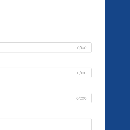
0/100
0/100
0/200