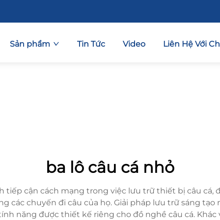
Sản phẩm
Tin Tức
Video
Liên Hệ Với C
ba lô câu cá nhỏ
h tiếp cận cách mạng trong việc lưu trữ thiết bị câu cá,
rong các chuyến đi câu của họ. Giải pháp lưu trữ sáng tạo
ính năng được thiết kế riêng cho đồ nghề câu cá. Khác