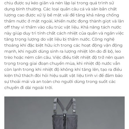
chịu được sự kéo giãn và nén lặp lại trong quá trình sử
dụng bình thường. Các loại quần câu cá và săn bắn chất
lượng cao được xử lý bề mặt vải để tăng khả năng chống
thấm nước ở mặt ngoài, khiến nước đọng thành giọt và lăn
off thay vì thấm vào cấu trúc vật liệu. Khả năng tách nước
này giúp duy trì tính chất cách nhiệt của quần và ngăn việc
tăng trọng lượng do vật liệu bị thấm nước. Công nghệ
thoáng khí đặc biệt hữu ích trong các hoạt động vận động
mạnh, khi người dùng sinh ra lượng nhiệt lớn do đi bộ, leo
trèo hoặc ném cần câu. Việc điều tiết nhiệt độ trở nên quan
trọng trong giai đoạn chuyển mùa, khi nhiệt độ nước vẫn
còn lạnh trong khi nhiệt độ không khí tăng lên, tạo ra điều
kiện thử thách đòi hỏi hiệu suất vật liệu tinh vi để đảm bảo
sự thoải mái và an toàn cho người dùng trong suốt các
chuyến đi dài ngoài trời.