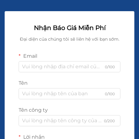
Nhận Báo Giá Miễn Phí
Đại diện của chúng tôi sẽ liên hệ với bạn sớm.
Email
0/100
Tên
0/100
Tên công ty
0/200
Lời nhắn