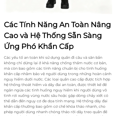
Các Tính Năng An Toàn Nâng
Cao và Hệ Thống Sẵn Sàng
Ứng Phó Khẩn Cấp
Các yếu tố an toàn khi sử dụng quần đi câu và săn bắn
không chỉ dừng lại ở khả năng chống thấm nước cơ bản,
mà còn bao gồm các tính năng chuẩn bị cho tình huống
khẩn cấp nhằm bảo vệ người dùng trong những hoàn cảnh
nguy hiểm dưới nước. Các loại quần cao cấp được tích hợp
hệ thống thoát hiểm và dây đai an toàn, được thiết kế để
ngăn ngừa các tình huống nguy hiểm khi người dùng vô
tình rơi xuống vùng nước sâu hoặc gặp dòng chảy xiết có
thể dẫn đến nguy cơ đe dọa tính mạng. Hệ thống dây đai
khẩn cấp thường bao gồm cơ chế khóa tháo nhanh, cho
phép người dùng nhanh chóng tháo rời dây treo quần để