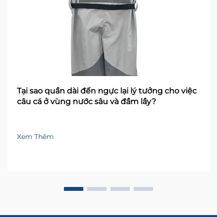
Tại sao quần dài đến ngực lại lý tưởng cho việc
câu cá ở vùng nước sâu và đầm lầy?
Xem Thêm