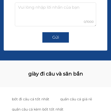
0/1000
Gửi
giày đi câu và săn bắn
bốt đi câu cá tốt nhất
quần câu cá giá rẻ
quần câu cá kèm bốt tốt nhất