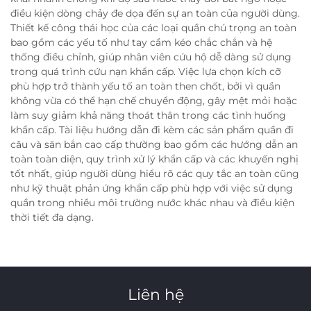
điều kiện dòng chảy đe dọa đến sự an toàn của người dùng.
Thiết kế công thái học của các loại quần chú trọng an toàn
bao gồm các yếu tố như tay cầm kéo chắc chắn và hệ
thống điều chỉnh, giúp nhân viên cứu hộ dễ dàng sử dụng
trong quá trình cứu nạn khẩn cấp. Việc lựa chọn kích cỡ
phù hợp trở thành yếu tố an toàn then chốt, bởi vì quần
không vừa có thể hạn chế chuyển động, gây mệt mỏi hoặc
làm suy giảm khả năng thoát thân trong các tình huống
khẩn cấp. Tài liệu hướng dẫn đi kèm các sản phẩm quần đi
câu và săn bắn cao cấp thường bao gồm các hướng dẫn an
toàn toàn diện, quy trình xử lý khẩn cấp và các khuyến nghị
tốt nhất, giúp người dùng hiểu rõ các quy tắc an toàn cũng
như kỹ thuật phản ứng khẩn cấp phù hợp với việc sử dụng
quần trong nhiều môi trường nước khác nhau và điều kiện
thời tiết đa dạng.
Liên hệ