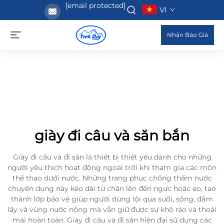
[email protected]
VI
Nhận Báo Giá
giày đi câu và săn bắn
Giày đi câu và đi săn là thiết bị thiết yếu dành cho những
người yêu thích hoạt động ngoài trời khi tham gia các môn
thể thao dưới nước. Những trang phục chống thấm nước
chuyên dụng này kéo dài từ chân lên đến ngực hoặc eo, tạo
thành lớp bảo vệ giúp người dùng lội qua suối, sông, đầm
lầy và vùng nước nông mà vẫn giữ được sự khô ráo và thoải
mái hoàn toàn. Giày đi câu và đi săn hiện đại sử dụng các