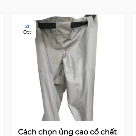
21
Oct
Cách chọn ủng cao cổ chất