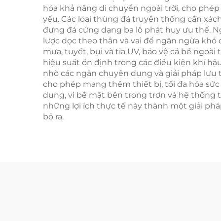
hóa khả năng di chuyển ngoài trời, cho phép
yếu. Các loại thùng đá truyền thống cần xác
đựng đá cứng dạng ba lô phát huy ưu thế. Ng
lược dọc theo thân và vai để ngăn ngừa khó c
mưa, tuyết, bụi và tia UV, bảo vệ cả bề ngoà
hiệu suất ổn định trong các điều kiện khí hậ
nhờ các ngăn chuyên dụng và giải pháp lưu t
cho phép mang thêm thiết bị, tối đa hóa sức
dụng, vì bề mặt bên trong trơn và hệ thống 
những lợi ích thực tế này thành một giải pháp 
bỏ ra.