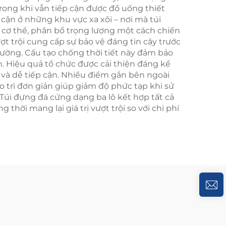
rong khi vẫn tiếp cận được đồ uống thiết
cận ở những khu vực xa xôi – nơi mà túi
 cơ thể, phân bổ trọng lượng một cách chiến
ợt trội cung cấp sự bảo vệ đáng tin cậy trước
trường. Cấu tạo chống thời tiết này đảm bảo
n. Hiệu quả tổ chức được cải thiện đáng kể
 và dễ tiếp cận. Nhiều điểm gắn bên ngoài
 trì đơn giản giúp giảm độ phức tạp khi sử
Túi đựng đá cứng dạng ba lô kết hợp tất cả
thời mang lại giá trị vượt trội so với chi phí