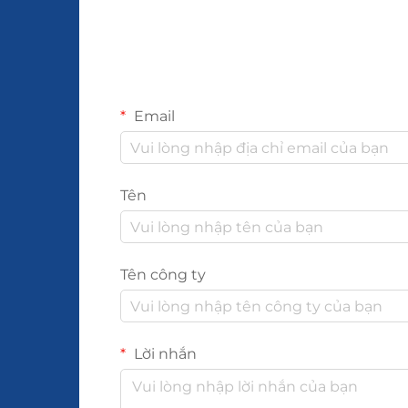
Email
Tên
Tên công ty
Lời nhắn