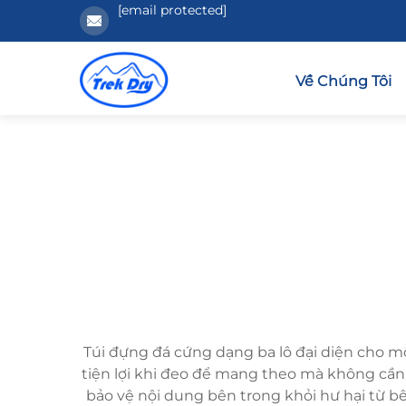
[email protected]
Về Chúng Tôi
Túi đựng đá cứng dạng ba lô đại diện cho mộ
tiện lợi khi đeo để mang theo mà không cần 
bảo vệ nội dung bên trong khỏi hư hại từ bên