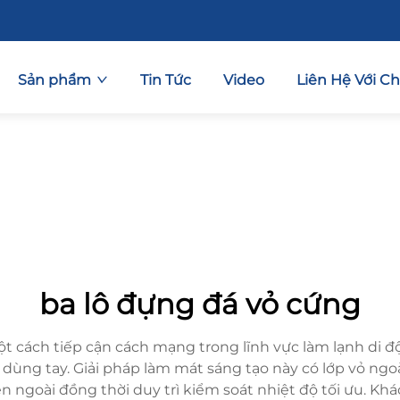
Sản phẩm
Tin Tức
Video
Liên Hệ Với C
ba lô đựng đá vỏ cứng
t cách tiếp cận cách mạng trong lĩnh vực làm lạnh di đ
dùng tay. Giải pháp làm mát sáng tạo này có lớp vỏ ngoài
 ngoài đồng thời duy trì kiểm soát nhiệt độ tối ưu. Khá