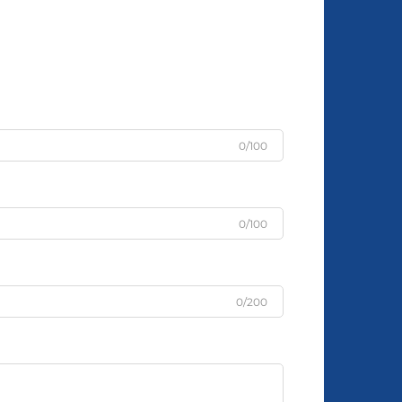
0/100
0/100
0/200