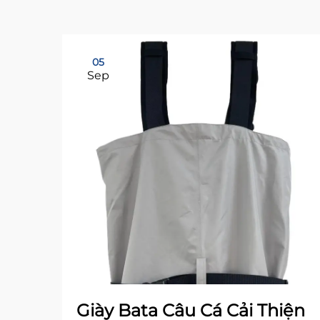
05
Sep
Giày Bata Câu Cá Cải Thiện