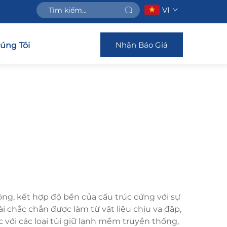
VI
Nhận Báo Giá
húng Tôi
ộng, kết hợp độ bền của cấu trúc cứng với sự
 chắc chắn được làm từ vật liệu chịu va đập,
c với các loại túi giữ lạnh mềm truyền thống,