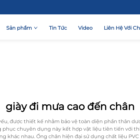
Sản phẩm
Tin Tức
Video
Liên Hệ Với C
giày đi mưa cao đến chân
yếu, được thiết kế nhằm bảo vệ toàn diện phần thân dướ
hục chuyên dụng này kết hợp vật liệu tiên tiến với thi
ụng khác nhau. Ống chân hiện đại sử dụng chất liệu PV