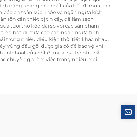
 Tính năng kháng hóa chất của bốt đi mưa bảo
m bảo an toàn sức khỏe và ngăn ngừa kích
n rộn cần thiết bị tin cậy, dễ làm sạch
 qua tuổi thọ kéo dài so với các sản phẩm
ộ trên bốt đi mưa cao cấp ngăn ngừa tình
 trong nhiều điều kiện thời tiết khác nhau.
y, vùng đầu gối được gia cố để bảo vệ khi
h linh hoạt của bốt đi mưa loại bỏ nhu cầu
 các chuyên gia làm việc trong nhiều môi