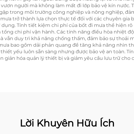
c vươn người mà không làm mất đi lớp bảo vệ kín nước.
 gặp trong môi trường công nghiệp và nông nghiệp, đả
 mưa trở thành lựa chọn thực tế đối với các chuyên gia bậ
dụng. Tính tiết kiệm chi phí của bốt đi mưa thể hiện rõ
à tổng chi phí vận hành. Các tính năng điều hòa nhiệt đ
vẫn duy trì khả năng chống thấm, đảm bảo sự thoải mái
đi mưa bao gồm dải phản quang để tăng khả năng nhìn thấ
thiết yếu luôn sẵn sàng nhưng được bảo vệ an toàn. Tín
ơn giản hóa quản lý thiết bị và giảm yêu cầu lưu trữ cho
Lời Khuyên Hữu Ích