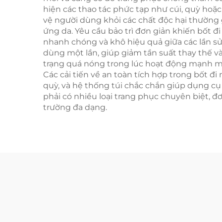
hiện các thao tác phức tạp như cúi, quỳ hoặ
vệ người dùng khỏi các chất độc hại thường
ứng da. Yêu cầu bảo trì đơn giản khiến bốt đi
nhanh chóng và khô hiệu quả giữa các lần sử 
dùng một lần, giúp giảm tần suất thay thế v
trạng quá nóng trong lúc hoạt động mạnh mà 
Các cải tiến về an toàn tích hợp trong bốt 
quỳ, và hệ thống túi chắc chắn giúp dụng cụ 
phải có nhiều loại trang phục chuyên biệt, đ
trường đa dạng.