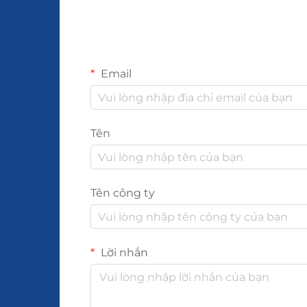
Email
Tên
Tên công ty
Lời nhắn