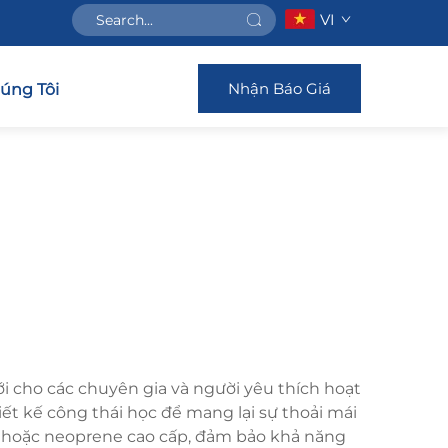
VI
Nhận Báo Giá
húng Tôi
i cho các chuyên gia và người yêu thích hoạt
ết kế công thái học để mang lại sự thoải mái
C hoặc neoprene cao cấp, đảm bảo khả năng