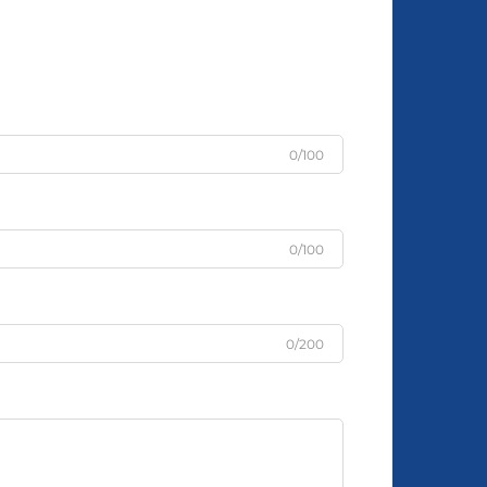
0/100
0/100
0/200