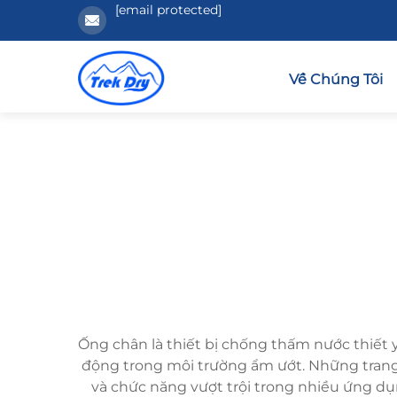
[email protected]
Về Chúng Tôi
Ống chân là thiết bị chống thấm nước thiết 
động trong môi trường ẩm ướt. Những trang p
và chức năng vượt trội trong nhiều ứng d