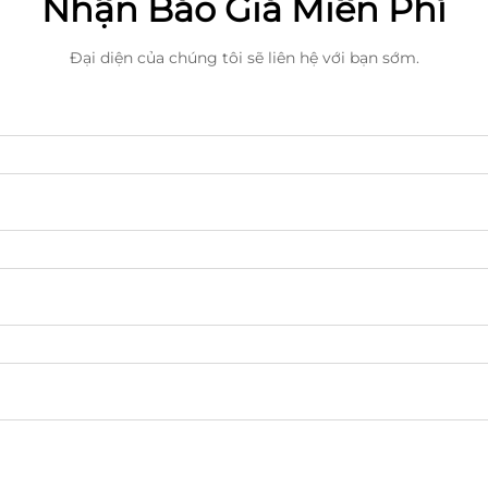
Nhận Báo Giá Miễn Phí
Đại diện của chúng tôi sẽ liên hệ với bạn sớm.