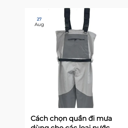
27
Aug
Cách chọn quần đi mưa
dùng cho các loại nước