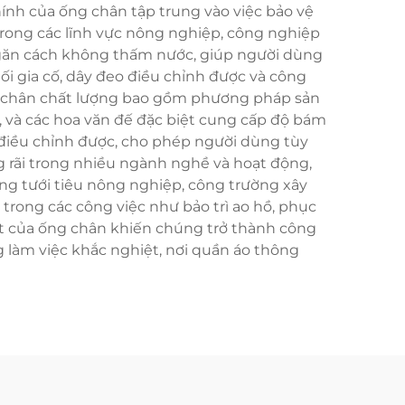
hính của ống chân tập trung vào việc bảo vệ
trong các lĩnh vực nông nghiệp, công nghiệp
p ngăn cách không thấm nước, giúp người dùng
nối gia cố, dây đeo điều chỉnh được và công
g chân chất lượng bao gồm phương pháp sản
ẩm, và các hoa văn đế đặc biệt cung cấp độ bám
 điều chỉnh được, cho phép người dùng tùy
 rãi trong nhiều ngành nghề và hoạt động,
ng tưới tiêu nông nghiệp, công trường xây
trong các công việc như bảo trì ao hồ, phục
ạt của ống chân khiến chúng trở thành công
g làm việc khắc nghiệt, nơi quần áo thông