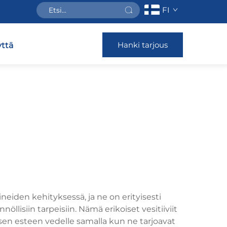
FI
Hanki tarjous
ttä
eiden kehityksessä, ja ne on erityisesti
öllisiin tarpeisiin. Nämä erikoiset vesitiiviit
isen esteen vedelle samalla kun ne tarjoavat