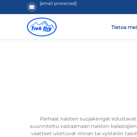
[email protected]
Tietoa mei
Parhaat naisten suojakengät edustavat v
suunniteltu vastaamaan naisten kalastajien ja 
vaatteet ulottuvat rinnan tai vyötärön taso