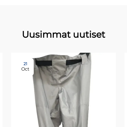
Uusimmat uutiset
21
Oct