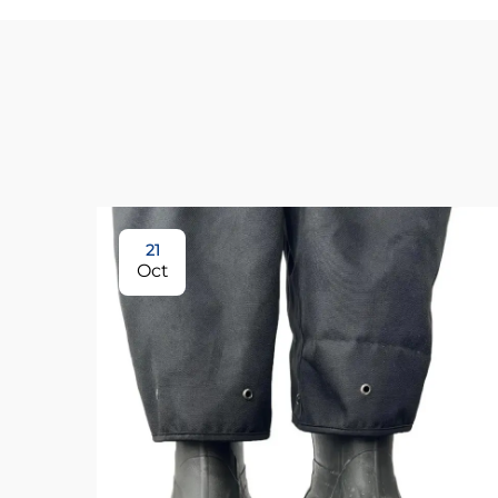
21
Oct